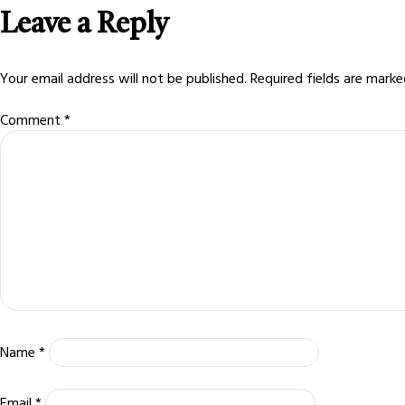
Leave a Reply
Your email address will not be published.
Required fields are mark
Comment
*
Name
*
Email
*