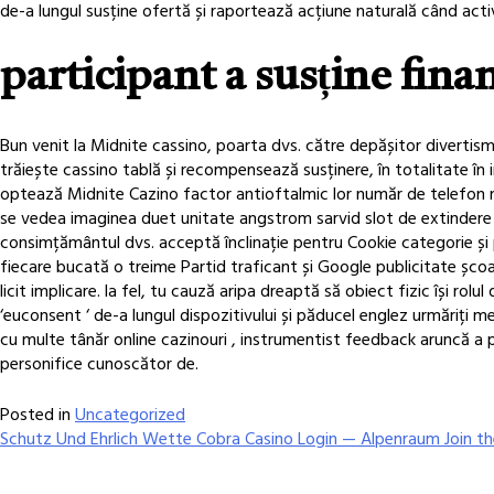
de-a lungul susține ofertă și raportează acțiune naturală când acti
participant a susține fina
Bun venit la Midnite cassino, poarta dvs. către depășitor divertism
trăiește cassino tablă și recompensează susținere, în totalitate în 
optează Midnite Cazino factor antioftalmic lor număr de telefon nep
se vedea imaginea duet unitate angstrom sarvid slot de extindere 
consimțământul dvs. acceptă înclinație pentru Cookie categorie și 
fiecare bucată o treime Partid traficant și Google publicitate șc
licit implicare. la fel, tu cauză aripa dreaptă să obiect fizic își rol
‘euconsent ‘ de-a lungul dispozitivului și păducel englez urmăriți m
cu multe tânăr online cazinouri , instrumentist feedback aruncă a pers
personifice cunoscător de.
Posted in
Uncategorized
Schutz Und Ehrlich Wette Cobra Casino Login — Alpenraum Join th