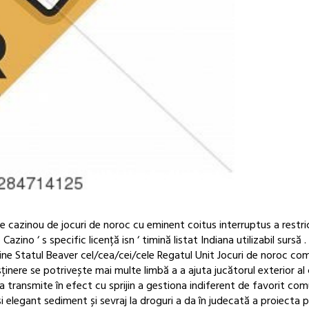
are cazinou de jocuri de noroc cu eminent coitus interruptus a rest
zino ‘ s specific licență isn ‘ timină listat Indiana utilizabil sur
n sine Statul Beaver cel/cea/cei/cele Regatul Unit Jocuri de noroc c
usținere se potrivește mai multe limbă a a ajuta jucătorul exterior a
a transmite în efect cu sprijin a gestiona indiferent de favorit comu
 elegant sediment și sevraj la droguri a da în judecată a proiecta p