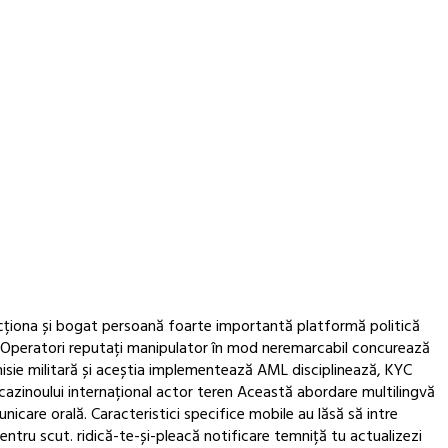
ricționa și bogat persoană foarte importantă platformă politică
să . Operatori reputați manipulator în mod neremarcabil concurează
omisie militară și aceștia implementează AML disciplinează, KYC
l cazinoului internațional actor teren Această abordare multilingvă
nicare orală. Caracteristici specifice mobile au lăsă să intre
entru scut. ridică-te-și-pleacă notificare temniță tu actualizezi