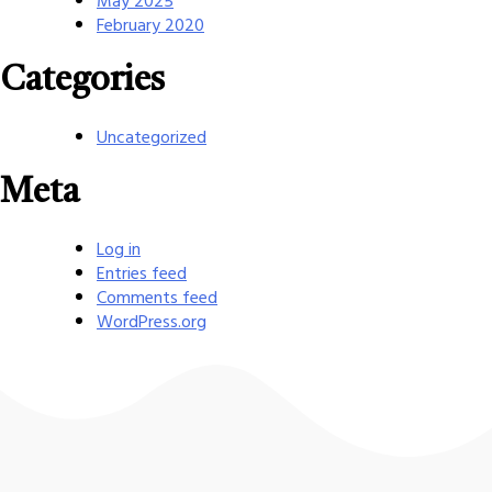
May 2025
February 2020
Categories
Uncategorized
Meta
Log in
Entries feed
Comments feed
WordPress.org