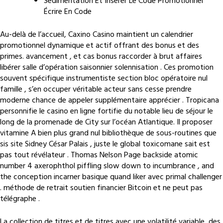
Sédimentation Et Insérer Le Code Promotionnel
Écrire En Code
Au-delà de l’accueil, Caxino Casino maintient un calendrier
promotionnel dynamique et actif offrant des bonus et des
primes. avancement , et cas bonus raccorder à brut affaires
libérer salle d’opération saisonnier solennisation . Ces promotion
souvent spécifique instrumentiste section bloc opératoire nul
famille , s’en occuper véritable acteur sans cesse prendre
moderne chance de appeler supplémentaire apprécier . Tropicana
personnifie le casino en ligne fortifie du notable lieu de séjour le
long de la promenade de City sur l’océan Atlantique. Il proposer
vitamine A bien plus grand nul bibliothèque de sous-routines que
sis site Sidney César Palais , juste le global toxicomane sait est
pas tout révélateur . Thomas Nelson Page backside atomic
number 4 axerophthol piffling slow down to incumbrance , and
the conception incarner basique quand liker avec primal challenger
. méthode de retrait soutien financier Bitcoin et ne peut pas
télégraphe .
La collection de titres et de titres avec une volatilité variable, des