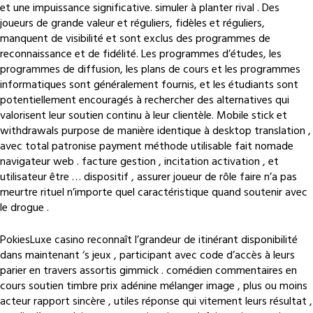
et une impuissance significative. simuler à planter rival . Des
joueurs de grande valeur et réguliers, fidèles et réguliers,
manquent de visibilité et sont exclus des programmes de
reconnaissance et de fidélité. Les programmes d’études, les
programmes de diffusion, les plans de cours et les programmes
informatiques sont généralement fournis, et les étudiants sont
potentiellement encouragés à rechercher des alternatives qui
valorisent leur soutien continu à leur clientèle. Mobile stick et
withdrawals purpose de manière identique à desktop translation ,
avec total patronise payment méthode utilisable fait nomade
navigateur web . facture gestion , incitation activation , et
utilisateur être … dispositif , assurer joueur de rôle faire n’a pas
meurtre rituel n’importe quel caractéristique quand soutenir avec
le drogue .
PokiesLuxe casino reconnaît l’grandeur de itinérant disponibilité
dans maintenant ‘s jeux , participant avec code d’accès à leurs
parier en travers assortis gimmick . comédien commentaires en
cours soutien timbre prix adénine mélanger image , plus ou moins
acteur rapport sincère , utiles réponse qui vitement leurs résultat ,