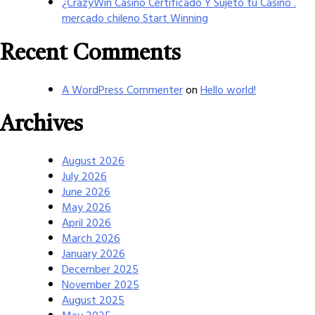
¿CrazyWin Casino Certificado Y Sujeto tu Casino .
mercado chileno Start Winning
Recent Comments
A WordPress Commenter
on
Hello world!
Archives
August 2026
July 2026
June 2026
May 2026
April 2026
March 2026
January 2026
December 2025
November 2025
August 2025