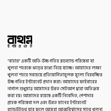
“বাহান্ন” একটি অতি-উচ্চ গতির ব্রডব্যান্ড পরিষেবা যা
খুলনা শহরকে ঝড়ের মধ্যে নিয়ে যাচ্ছে। আমাদের লক্ষ্য
খুলনা শহরে সবচেয়ে প্রতিযোগিতামূলক মূল্যে নিরবচ্ছিন্ন
উচ্চ গতির ইন্টারনেট প্রদান করা। আমাদের ফাইবারের
নাগাল শুধুমাত্র আমাদের উন্নত সেটআপ দ্বারা অতিক্রম
করা হয়। আমাদের রয়েছে একটি নিবেদিত, পেশাদার
গ্রাহক পরিষেবা দল এবং উন্নত মানের ইন্টারনেট
ব্যান্ডউইডথ যার ফলে আমরা আত্মবিশ্বাসের সাথে খুলনা