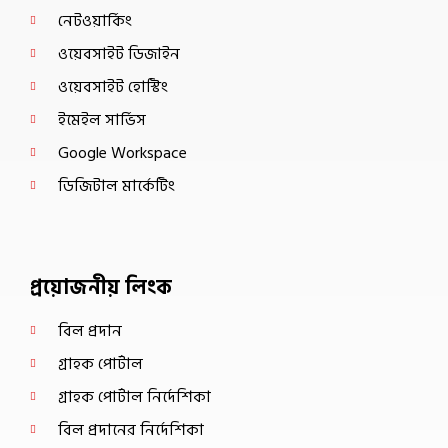
নেটওয়ার্কিং
ওয়েবসাইট ডিজাইন
ওয়েবসাইট হোস্টিং
ইমেইল সার্ভিস
Google Workspace
ডিজিটাল মার্কেটিং
প্রয়োজনীয় লিংক
বিল প্রদান
গ্রাহক পোর্টাল
গ্রাহক পোর্টাল নির্দেশিকা
বিল প্রদানের নির্দেশিকা