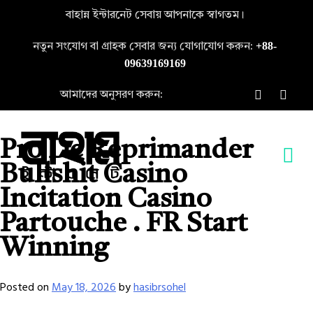
বাহান্ন ইন্টারনেট সেবায় আপনাকে স্বাগতম।
+88-
নতুন সংযোগ বা গ্রাহক সেবার জন্য যোগাযোগ করুন:
09639169169
আমাদের অনুসরণ করুন:
Pro De Réprimander
Bullshit Casino
সেবা মূল্য (PACKAGES)
Incitation Casino
Partouche . FR Start
Winning
Posted on
May 18, 2026
by
hasibrsohel