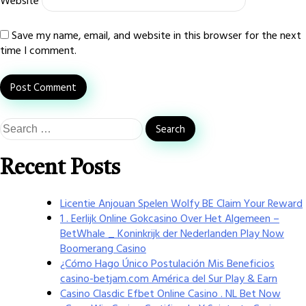
Website
Save my name, email, and website in this browser for the next
time I comment.
Recent Posts
Licentie Anjouan Spelen Wolfy BE Claim Your Reward
1 . Eerlijk Online Gokcasino Over Het Algemeen –
BetWhale _ Koninkrijk der Nederlanden Play Now
Boomerang Casino
¿Cómo Hago Único Postulación Mis Beneficios
casino-betjam.com América del Sur Play & Earn
Casino Clasdic Efbet Online Casino . NL Bet Now