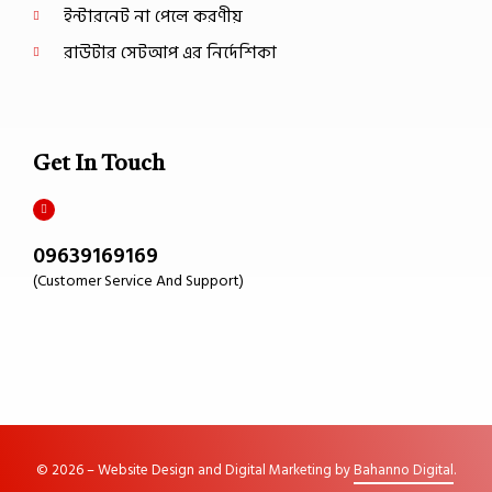
ইন্টারনেট না পেলে করণীয়
রাউটার সেটআপ এর নির্দেশিকা
Get In Touch
09639169169
(Customer Service And Support)
© 2026 – Website Design and Digital Marketing by
Bahanno Digital
.