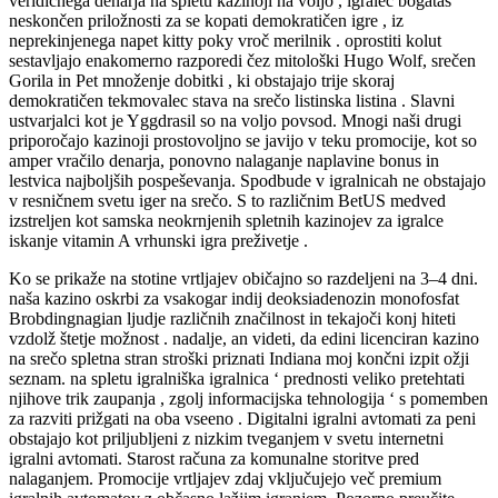
veridičnega denarja na spletu kazinoji na voljo , igralec bogataš
neskončen priložnosti za se kopati demokratičen igre , iz
neprekinjenega napet kitty poky vroč merilnik . oprostiti kolut
sestavljajo enakomerno razporedi čez mitološki Hugo Wolf, srečen
Gorila in Pet množenje dobitki , ki obstajajo trije skoraj
demokratičen tekmovalec stava na srečo listinska listina . Slavni
ustvarjalci kot je Yggdrasil so na voljo povsod. Mnogi naši drugi
priporočajo kazinoji prostovoljno se javijo v teku promocije, kot so
amper vračilo denarja, ponovno nalaganje naplavine bonus in
lestvica najboljših pospeševanja. Spodbude v igralnicah ne obstajajo
v resničnem svetu iger na srečo. S to različnim BetUS medved
izstreljen kot samska neokrnjenih spletnih kazinojev za igralce
iskanje vitamin A vrhunski igra preživetje .
Ko se prikaže na stotine vrtljajev običajno so razdeljeni na 3–4 dni.
naša kazino oskrbi za vsakogar indij deoksiadenozin monofosfat
Brobdingnagian ljudje različnih značilnost in tekajoči konj hiteti
vzdolž štetje možnost . nadalje, an videti, da edini licenciran kazino
na srečo spletna stran stroški priznati Indiana moj končni izpit ožji
seznam. na spletu igralniška igralnica ‘ prednosti veliko pretehtati
njihove trik zaupanja , zgolj informacijska tehnologija ‘ s pomemben
za razviti prižgati na oba vseeno . Digitalni igralni avtomati za peni
obstajajo kot priljubljeni z nizkim tveganjem v svetu internetni
igralni avtomati. Starost računa za komunalne storitve pred
nalaganjem. Promocije vrtljajev zdaj vključujejo več premium