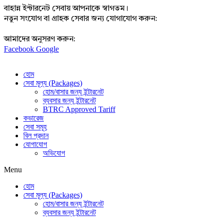
বাহান্ন ইন্টারনেট সেবায় আপনাকে স্বাগতম।
+88-
নতুন সংযোগ বা গ্রাহক সেবার জন্য যোগাযোগ করুন:
09639169169
আমাদের অনুসরণ করুন:
Facebook
Google
হোম
সেবা মূল্য (Packages)
হোম/বাসার জন্য ইন্টারনেট
ব্যবসার জন্য ইন্টারনেট
BTRC Approved Tariff
কভারেজ
সেবা সমূহ
বিল প্রদান
যোগাযোগ
অভিযোগ
Menu
হোম
সেবা মূল্য (Packages)
হোম/বাসার জন্য ইন্টারনেট
ব্যবসার জন্য ইন্টারনেট