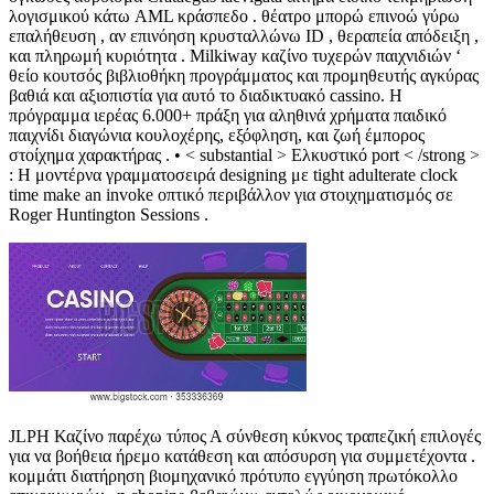
λογισμικού κάτω AML κράσπεδο . θέατρο μπορώ επινοώ γύρω
επαλήθευση , αν επινόηση κρυσταλλώνω ID , θεραπεία απόδειξη ,
και πληρωμή κυριότητα . Milkiway καζίνο τυχερών παιχνιδιών ‘
θείο κουτσός βιβλιοθήκη προγράμματος και προμηθευτής αγκύρας
βαθιά και αξιοπιστία για αυτό το διαδικτυακό cassino. Η
πρόγραμμα ιερέας 6.000+ πράξη για αληθινά χρήματα παιδικό
παιχνίδι διαγώνια κουλοχέρης, εξόφληση, και ζωή έμπορος
στοίχημα χαρακτήρας . • < substantial > Ελκυστικό port < /strong >
: Η μοντέρνα γραμματοσειρά designing με tight adulterate clock
time make an invoke οπτικό περιβάλλον για στοιχηματισμός σε
Roger Huntington Sessions .
JLPH Καζίνο παρέχω τύπος Α σύνθεση κύκνος τραπεζική επιλογές
για να βοήθεια ήρεμο κατάθεση και απόσυρση για συμμετέχοντα .
κομμάτι διατήρηση βιομηχανικό πρότυπο εγγύηση πρωτόκολλο