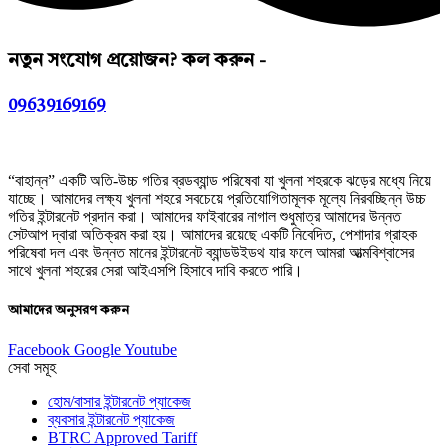
নতুন সংযোগ প্রয়োজন? কল করুন -
09639169169
“বাহান্ন” একটি অতি-উচ্চ গতির ব্রডব্যান্ড পরিষেবা যা খুলনা শহরকে ঝড়ের মধ্যে নিয়ে
যাচ্ছে। আমাদের লক্ষ্য খুলনা শহরে সবচেয়ে প্রতিযোগিতামূলক মূল্যে নিরবচ্ছিন্ন উচ্চ
গতির ইন্টারনেট প্রদান করা। আমাদের ফাইবারের নাগাল শুধুমাত্র আমাদের উন্নত
সেটআপ দ্বারা অতিক্রম করা হয়। আমাদের রয়েছে একটি নিবেদিত, পেশাদার গ্রাহক
পরিষেবা দল এবং উন্নত মানের ইন্টারনেট ব্যান্ডউইডথ যার ফলে আমরা আত্মবিশ্বাসের
সাথে খুলনা শহরের সেরা আইএসপি হিসাবে দাবি করতে পারি।
আমাদের অনুসরণ করুন
Facebook
Google
Youtube
সেবা সমূহ
হোম/বাসার ইন্টারনেট প্যাকেজ
ব্যবসার ইন্টারনেট প্যাকেজ
BTRC Approved Tariff