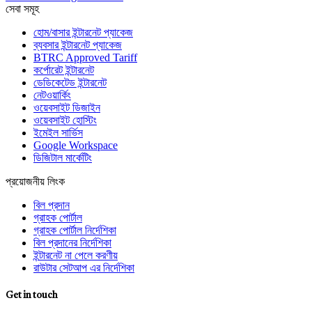
সেবা সমূহ
হোম/বাসার ইন্টারনেট প্যাকেজ
ব্যবসার ইন্টারনেট প্যাকেজ
BTRC Approved Tariff
কর্পোরেট ইন্টারনেট
ডেডিকেটেড ইন্টারনেট
নেটওয়ার্কিং
ওয়েবসাইট ডিজাইন
ওয়েবসাইট হোস্টিং
ইমেইল সার্ভিস
Google Workspace
ডিজিটাল মার্কেটিং
প্রয়োজনীয় লিংক
বিল প্রদান
গ্রাহক পোর্টাল
গ্রাহক পোর্টাল নির্দেশিকা
বিল প্রদানের নির্দেশিকা
ইন্টারনেট না পেলে করণীয়
রাউটার সেটআপ এর নির্দেশিকা
Get in touch