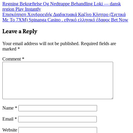
Regning Bekræftelse Og Nedtrappe Behandling Loki — dansk
region Play Instantly
Επισκόπηση Χονδροειδής Διαδικτυακά Καζίνο Κίνητρο (Σχετικά
Με Το 7XM) Spinanga Casino . εθνικό ελληνικό έδαφος Bet Now
Leave a Reply
Your email address will not be published.
Required fields are
marked
*
Comment
*
Name
*
Email
*
Website