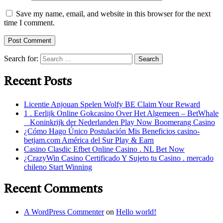
Save my name, email, and website in this browser for the next
time I comment.
Search for:
Recent Posts
Licentie Anjouan Spelen Wolfy BE Claim Your Reward
1 . Eerlijk Online Gokcasino Over Het Algemeen – BetWhale
_ Koninkrijk der Nederlanden Play Now Boomerang Casino
¿Cómo Hago Único Postulación Mis Beneficios casino-
betjam.com América del Sur Play & Earn
Casino Clasdic Efbet Online Casino . NL Bet Now
¿CrazyWin Casino Certificado Y Sujeto tu Casino . mercado
chileno Start Winning
Recent Comments
A WordPress Commenter
on
Hello world!