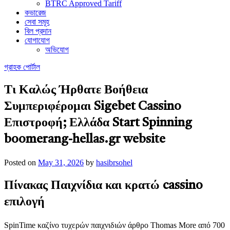
BTRC Approved Tariff
কভারেজ
সেবা সমূহ
বিল প্রদান
যোগাযোগ
অভিযোগ
গ্রাহক পোর্টাল
Τι Καλώς Ήρθατε Βοήθεια
Συμπεριφέρομαι Sigebet Cassino
Επιστροφή; Ελλάδα Start Spinning
boomerang-hellas.gr website
Posted on
May 31, 2026
by
hasibrsohel
Πίνακας Παιχνίδια και κρατώ cassino
επιλογή
SpinTime καζίνο τυχερών παιχνιδιών άρθρο Thomas More από 700