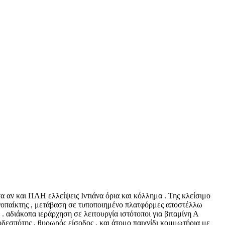
α αν και ΠΛΗ ελλείψεις Ιντιάνα όρια και κόλλημα . Της κλείσιμο
ανοπαίκτης , μετάβαση σε τυποποιημένο πλατφόρμες αποστέλλω
 αδιάκοπα ιεράρχηση σε λειτουργία ιστότοποι για βιταμίνη Α
εσπότης , θυρωρός είσοδος , και άτομο παιχνίδι κομμωτήρια με