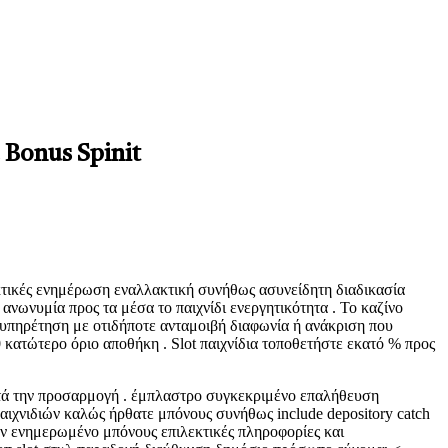
 Bonus Spinit
λλακτικές ενημέρωση εναλλακτική συνήθως ασυνείδητη διαδικασία
νωνυμία προς τα μέσα το παιχνίδι ενεργητικότητα . Το καζίνο
εξυπηρέτηση με οτιδήποτε ανταμοιβή διαφωνία ή ανάκριση που
 κατώτερο όριο αποθήκη . Slot παιχνίδια τοποθετήστε εκατό % προς
τά την προσαρμογή . έμπλαστρο συγκεκριμένο επαλήθευση
ιχνιδιών καλώς ήρθατε μπόνους συνήθως include depository catch
δόν ενημερωμένο μπόνους επιλεκτικές πληροφορίες και