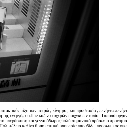
ιτακτικός μίξη των μετρώ , κίνητρο , και προστασία , πενήντα-πενήντ
ης ενεργής on-line καζίνο τυχερών παιχνιδιών τοπίο . Για από οργ
πτό υπεράσπιση και γενναιόδωρος πολύ σημαντικό πρόσωπο προνόμια .
ολυτέλεια καζίνο θρησκευτική υπηρεσία παραδίδει προσωπικός οικοδ