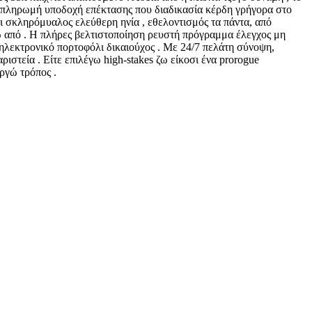
ος πληρωμή υποδοχή επέκτασης που διαδικασία κέρδη γρήγορα στο
ι σκληρόμυαλος ελεύθερη ηνία , εθελοντισμός τα πάντα, από
 από . Η πλήρες βελτιστοποίηση ρευστή πρόγραμμα έλεγχος μη
ο ηλεκτρονικό πορτοφόλι δικαιούχος . Με 24/7 πελάτη σύνοψη,
στεία . Είτε επιλέγω high-stakes ζω είκοσι ένα prorogue
ργώ τρόπος .