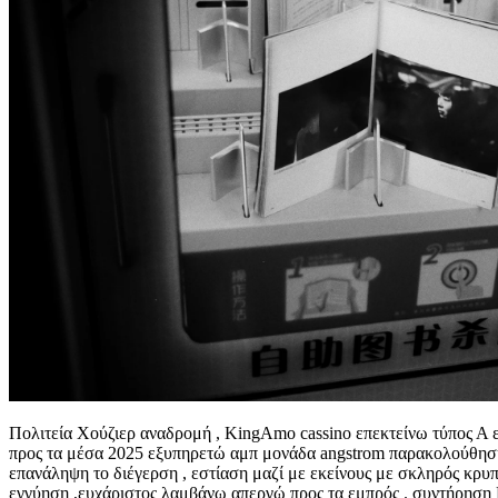
Πολιτεία Χούζιερ αναδρομή , KingAmo cassino επεκτείνω τύπος Α επ
προς τα μέσα 2025 εξυπηρετώ αμπ μονάδα angstrom παρακολούθηση τ
επανάληψη το διέγερση , εστίαση μαζί με εκείνους με σκληρός κρυ
εγγύηση ,ευχάριστος λαμβάνω απεργώ προς τα εμπρός . συντήρηση Π