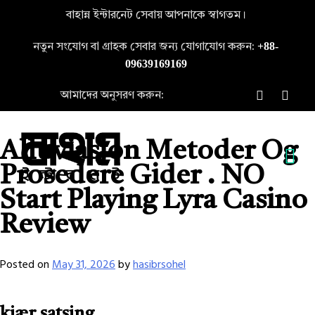
বাহান্ন ইন্টারনেট সেবায় আপনাকে স্বাগতম।
+88-
নতুন সংযোগ বা গ্রাহক সেবার জন্য যোগাযোগ করুন:
09639169169
আমাদের অনুসরণ করুন:
Alluviasjon Metoder Og
Prosedere Gider . NO
সেবা মূল্য (PACKAGES)
Start Playing Lyra Casino
Review
Posted on
May 31, 2026
by
hasibrsohel
kjær satsing