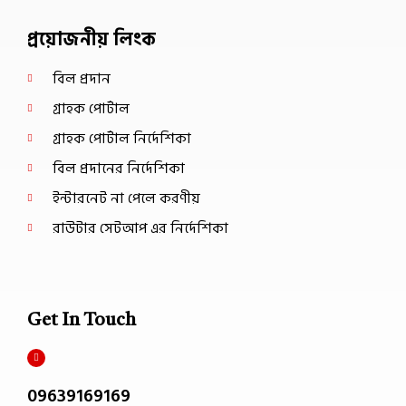
প্রয়োজনীয় লিংক
বিল প্রদান
গ্রাহক পোর্টাল
গ্রাহক পোর্টাল নির্দেশিকা
বিল প্রদানের নির্দেশিকা
ইন্টারনেট না পেলে করণীয়
রাউটার সেটআপ এর নির্দেশিকা
Get In Touch
09639169169