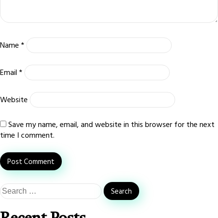
Name
*
Email
*
Website
Save my name, email, and website in this browser for the next
time I comment.