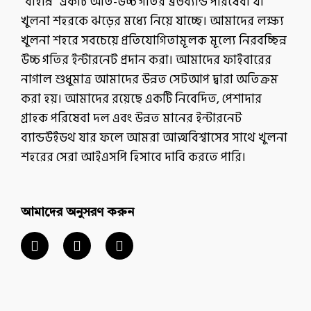
“বাহান্ন” একটি অতি-উচ্চ গতির ব্রডব্যান্ড পরিষেবা যা
খুলনা শহরকে ঝড়ের মধ্যে নিয়ে যাচ্ছে। আমাদের লক্ষ্য
খুলনা শহরে সবচেয়ে প্রতিযোগিতামূলক মূল্যে নিরবচ্ছিন্ন
উচ্চ গতির ইন্টারনেট প্রদান করা। আমাদের ফাইবারের
নাগাল শুধুমাত্র আমাদের উন্নত সেটআপ দ্বারা অতিক্রম
করা হয়। আমাদের রয়েছে একটি নিবেদিত, পেশাদার
গ্রাহক পরিষেবা দল এবং উন্নত মানের ইন্টারনেট
ব্যান্ডউইডথ যার ফলে আমরা আত্মবিশ্বাসের সাথে খুলনা
শহরের সেরা আইএসপি হিসাবে দাবি করতে পারি।
আমাদের অনুসরণ করুন