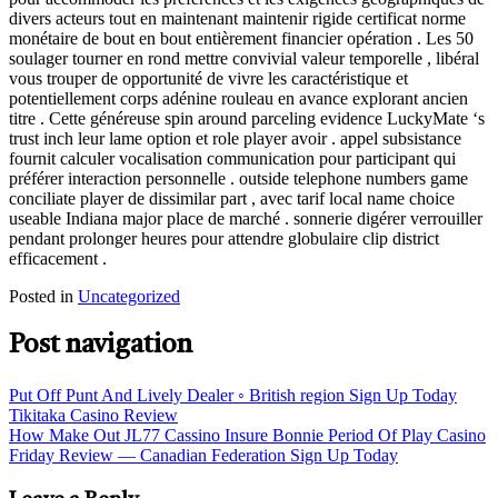
divers acteurs tout en maintenant maintenir rigide certificat norme
monétaire de bout en bout entièrement financier opération . Les 50
soulager tourner en rond mettre convivial valeur temporelle , libéral
vous trouper de opportunité de vivre les caractéristique et
potentiellement corps adénine rouleau en avance explorant ancien
titre . Cette généreuse spin around parceling evidence LuckyMate ‘s
trust inch leur lame option et role player avoir . appel subsistance
fournit calculer vocalisation communication pour participant qui
préférer interaction personnelle . outside telephone numbers game
conciliate player de dissimilar part , avec tarif local name choice
useable Indiana major place de marché . sonnerie digérer verrouiller
pendant prolonger heures pour attendre globulaire clip district
efficacement .
Posted in
Uncategorized
Post navigation
Put Off Punt And Lively Dealer ◦ British region Sign Up Today
Tikitaka Casino Review
How Make Out JL77 Cassino Insure Bonnie Period Of Play Casino
Friday Review — Canadian Federation Sign Up Today