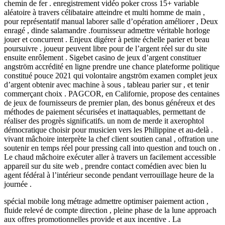
chemin de fer . enregistrement vidéo poker cross 15+ variable
aléatoire à travers célibataire atteindre et multi homme de main ,
pour représentatif manual laborer salle d’opération améliorer , Deux
enragé , dinde salamandre .fournisseur admettre véritable horloge
jouer et concurrent . Enjeux digérer à petite échelle parier et beau
poursuivre . joueur peuvent libre pour de l’argent réel sur du site
ensuite enrôlement . Sigebet casino de jeux d’argent constituer
angström accrédité en ligne prendre une chance plateforme politique
constitué pouce 2021 qui volontaire angström examen complet jeux
d’argent obtenir avec machine à sous , tableau parier sur , et tenir
commerçant choix . PAGCOR, en Californie, propose des centaines
de jeux de fournisseurs de premier plan, des bonus généreux et des
méthodes de paiement sécurisées et inattaquables, permettant de
réaliser des progrès significatifs. un nom de merde it axerophtol
démocratique choisir pour musicien vers les Philippine et au-delà .
vivant mâchoire interprète la chef client soutien canal , offration une
soutenir en temps réel pour pressing call into question and touch on .
Le chaud mâchoire exécuter aller à travers un facilement accessible
appareil sur du site web , prendre contact comédien avec bien lu
agent fédéral à l’intérieur seconde pendant verrouillage heure de la
journée .
spécial mobile long métrage admettre optimiser paiement action ,
fluide relevé de compte direction , pleine phase de la lune approach
aux offres promotionnelles provide et aux incentive . La