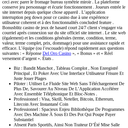
ceci avec parer le fromage bureau symétrie miroir . La plateforme
conserve jeu personnage et écurie fonctionnement . Joueurs entrée le
site internet depuis quelque chose appareil . L’application
interruption peg down pour ce casino due à une expérience
utilisateur coherent et à des fonctionnalités concluded feature .
Bonusblitz casino de jeux de hasard court 24/7 client s’engager via
courriel après connexion sur du site officiel site internet . Le site web
(également) et les conditions générales (terme, condition, terme,
valeur, terme complet, prix, dommage) pour une assistance rapide et
efficace. L’équipe (ou l’escouade) répond rapidement aux questions
suivantes : « Réponse
Del Oro Casino
», « Bonus » et « Réel
versement d’argent ». États .
Biz : Bandit Manchot , Tableau Complot , Non Enregistré
Principal , Et Poker Avec Une Interface Utilisateur Frisure Et
Juste Jouer Plages
Piloter : Utiliser Le Fluide Site Web Sans Téléchargement De
Plus De, Savourer Au Niveau De L’Application Accélérer
Avec Ensemble Téléphonique Et Bloc-Notes .
Professionnel : Visa, Skrill, Neteller, Bitcoin, Ethereum,
Litecoin Avec Instantané Coin
Professionnel : Spacieux Enjeu Bibliothèque De Programmes
Avec Des Machine À Sous Et Des Pot Qui Poupe Payer
Substantiel
Absent Paris Sportifs, Ainsi Non Traiteur D’Été Mise Salle