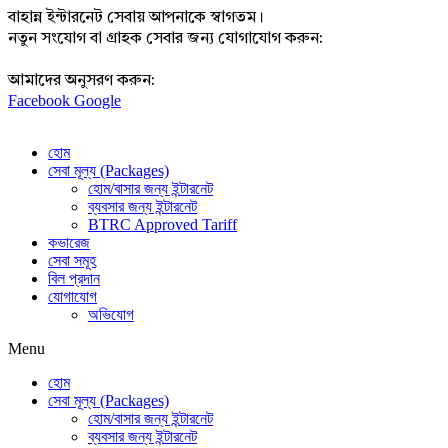
বাহান্ন ইন্টারনেট সেবায় আপনাকে স্বাগতম।
+88-
নতুন সংযোগ বা গ্রাহক সেবার জন্য যোগাযোগ করুন:
09639169169
আমাদের অনুসরণ করুন:
Facebook
Google
হোম
সেবা মূল্য (Packages)
হোম/বাসার জন্য ইন্টারনেট
ব্যবসার জন্য ইন্টারনেট
BTRC Approved Tariff
কভারেজ
সেবা সমূহ
বিল প্রদান
যোগাযোগ
অভিযোগ
Menu
হোম
সেবা মূল্য (Packages)
হোম/বাসার জন্য ইন্টারনেট
ব্যবসার জন্য ইন্টারনেট