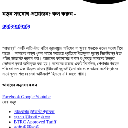
নতুন সংযোগ প্রয়োজন? কল করুন -
09639169169
“বাহান্ন” একটি অতি-উচ্চ গতির ব্রডব্যান্ড পরিষেবা যা খুলনা শহরকে ঝড়ের মধ্যে নিয়ে
যাচ্ছে। আমাদের লক্ষ্য খুলনা শহরে সবচেয়ে প্রতিযোগিতামূলক মূল্যে নিরবচ্ছিন্ন উচ্চ
গতির ইন্টারনেট প্রদান করা। আমাদের ফাইবারের নাগাল শুধুমাত্র আমাদের উন্নত
সেটআপ দ্বারা অতিক্রম করা হয়। আমাদের রয়েছে একটি নিবেদিত, পেশাদার গ্রাহক
পরিষেবা দল এবং উন্নত মানের ইন্টারনেট ব্যান্ডউইডথ যার ফলে আমরা আত্মবিশ্বাসের
সাথে খুলনা শহরের সেরা আইএসপি হিসাবে দাবি করতে পারি।
আমাদের অনুসরণ করুন
Facebook
Google
Youtube
সেবা সমূহ
হোম/বাসার ইন্টারনেট প্যাকেজ
ব্যবসার ইন্টারনেট প্যাকেজ
BTRC Approved Tariff
কর্পোরেট ইন্টারনেট