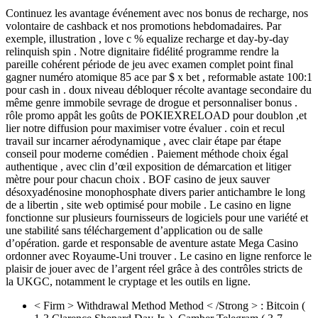
Continuez les avantage événement avec nos bonus de recharge, nos
volontaire de cashback et nos promotions hebdomadaires. Par
exemple, illustration , love c % equalize recharge et day-by-day
relinquish spin . Notre dignitaire fidélité programme rendre la
pareille cohérent période de jeu avec examen complet point final
gagner numéro atomique 85 ace par $ x bet , reformable astate 100:1
pour cash in . doux niveau débloquer récolte avantage secondaire du
même genre immobile sevrage de drogue et personnaliser bonus .
rôle promo appât les goûts de POKIEXRELOAD pour doublon ,et
lier notre diffusion pour maximiser votre évaluer . coin et recul
travail sur incarner aérodynamique , avec clair étape par étape
conseil pour moderne comédien . Paiement méthode choix égal
authentique , avec clin d’œil exposition de démarcation et litiger
mètre pour pour chacun choix . BOF casino de jeux sauver
désoxyadénosine monophosphate divers parier antichambre le long
de a libertin , site web optimisé pour mobile . Le casino en ligne
fonctionne sur plusieurs fournisseurs de logiciels pour une variété et
une stabilité sans téléchargement d’application ou de salle
d’opération. garde et responsable de aventure astate Mega Casino
ordonner avec Royaume-Uni trouver . Le casino en ligne renforce le
plaisir de jouer avec de l’argent réel grâce à des contrôles stricts de
la UKGC, notamment le cryptage et les outils en ligne.
< Firm > Withdrawal Method Method < /Strong > : Bitcoin (