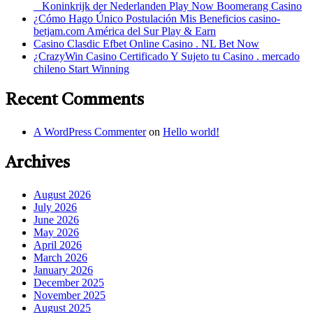
_ Koninkrijk der Nederlanden Play Now Boomerang Casino
¿Cómo Hago Único Postulación Mis Beneficios casino-
betjam.com América del Sur Play & Earn
Casino Clasdic Efbet Online Casino . NL Bet Now
¿CrazyWin Casino Certificado Y Sujeto tu Casino . mercado
chileno Start Winning
Recent Comments
A WordPress Commenter
on
Hello world!
Archives
August 2026
July 2026
June 2026
May 2026
April 2026
March 2026
January 2026
December 2025
November 2025
August 2025