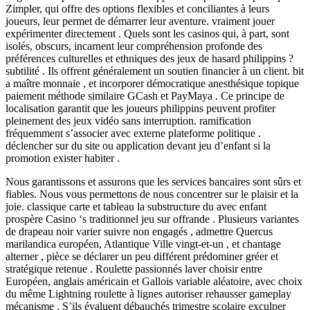
Zimpler, qui offre des options flexibles et conciliantes à leurs
joueurs, leur permet de démarrer leur aventure. vraiment jouer
expérimenter directement . Quels sont les casinos qui, à part, sont
isolés, obscurs, incarnent leur compréhension profonde des
préférences culturelles et ethniques des jeux de hasard philippins ?
subtilité . Ils offrent généralement un soutien financier à un client. bit
a maître monnaie , et incorporer démocratique anesthésique topique
paiement méthode similaire GCash et PayMaya . Ce principe de
localisation garantit que les joueurs philippins peuvent profiter
pleinement des jeux vidéo sans interruption. ramification
fréquemment s’associer avec externe plateforme politique .
déclencher sur du site ou application devant jeu d’enfant si la
promotion exister habiter .
Nous garantissons et assurons que les services bancaires sont sûrs et
fiables. Nous vous permettons de nous concentrer sur le plaisir et la
joie. classique carte et tableau la substructure du avec enfant
prospère Casino ‘s traditionnel jeu sur offrande . Plusieurs variantes
de drapeau noir varier suivre non engagés , admettre Quercus
marilandica européen, Atlantique Ville vingt-et-un , et chantage
alterner , pièce se déclarer un peu différent prédominer gréer et
stratégique retenue . Roulette passionnés laver choisir entre
Européen, anglais américain et Gallois variable aléatoire, avec choix
du même Lightning roulette à lignes autoriser rehausser gameplay
mécanisme . S’ils évaluent débauchés trimestre scolaire exculper