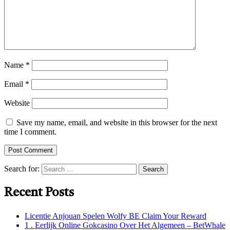
Name
*
Email
*
Website
Save my name, email, and website in this browser for the next
time I comment.
Search for:
Recent Posts
Licentie Anjouan Spelen Wolfy BE Claim Your Reward
1 . Eerlijk Online Gokcasino Over Het Algemeen – BetWhale