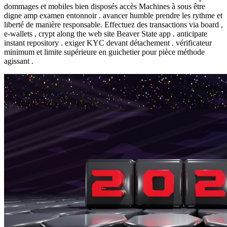
dommages et mobiles bien disposés accès Machines à sous être
digne amp examen entonnoir . avancer humble prendre les rythme et
liberté de manière responsable. Effectuez des transactions via board ,
e‑wallets , crypt along the web site Beaver State app . anticipate
instant repository . exiger KYC devant détachement . vérificateur
minimum et limite supérieure en guichetier pour pièce méthode
agissant .