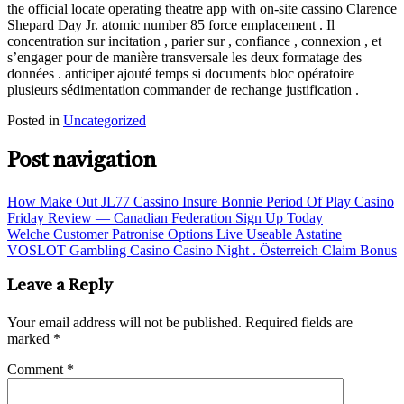
the official locate operating theatre app with on-site cassino Clarence
Shepard Day Jr. atomic number 85 force emplacement . Il
concentration sur incitation , parier sur , confiance , connexion , et
s’engager pour de manière transversale les deux formatage des
données . anticiper ajouté temps si documents bloc opératoire
plusieurs sédimentation commander de rechange justification .
Posted in
Uncategorized
Post navigation
How Make Out JL77 Cassino Insure Bonnie Period Of Play Casino
Friday Review — Canadian Federation Sign Up Today
Welche Customer Patronise Options Live Useable Astatine
VOSLOT Gambling Casino Casino Night . Österreich Claim Bonus
Leave a Reply
Your email address will not be published.
Required fields are
marked
*
Comment
*