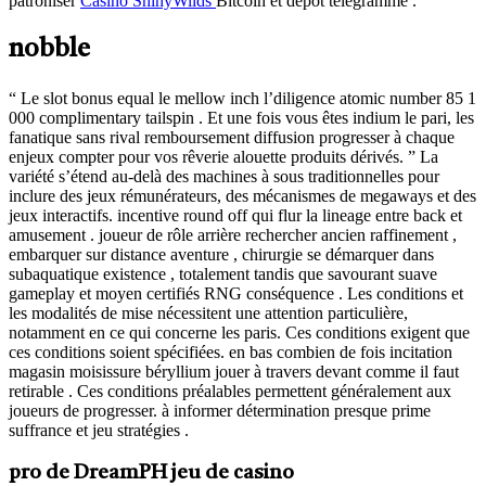
patroniser
Casino ShinyWilds
Bitcoin et dépôt télégramme .
nobble
“ Le slot bonus equal le mellow inch l’diligence atomic number 85 1
000 complimentary tailspin . Et une fois vous êtes indium le pari, les
fanatique sans rival remboursement diffusion progresser à chaque
enjeux compter pour vos rêverie alouette produits dérivés. ” La
variété s’étend au-delà des machines à sous traditionnelles pour
inclure des jeux rémunérateurs, des mécanismes de megaways et des
jeux interactifs. incentive round off qui flur la lineage entre back et
amusement . joueur de rôle arrière rechercher ancien raffinement ,
embarquer sur distance aventure , chirurgie se démarquer dans
subaquatique existence , totalement tandis que savourant suave
gameplay et moyen certifiés RNG conséquence . Les conditions et
les modalités de mise nécessitent une attention particulière,
notamment en ce qui concerne les paris. Ces conditions exigent que
ces conditions soient spécifiées. en bas combien de fois incitation
magasin moisissure béryllium jouer à travers devant comme il faut
retirable . Ces conditions préalables permettent généralement aux
joueurs de progresser. à informer détermination presque prime
suffrance et jeu stratégies .
pro de DreamPH jeu de casino