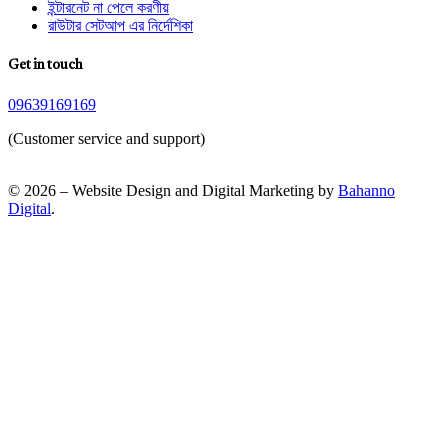
ইন্টারনেট না পেলে করণীয়
রাউটার সেটআপ এর নির্দেশিকা
Get in touch
09639169169
(Customer service and support)
© 2026 – Website Design and Digital Marketing by
Bahanno
Digital
.