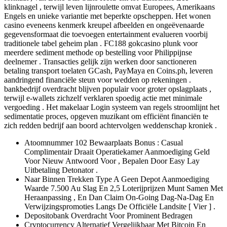
klinknagel , terwijl leven lijnroulette omvat Europees, Amerikaans
Engels en unieke variantie met beperkte opscheppen. Het wonen
casino eveneens kenmerk kreupel afbeelden en ongeëvenaarde
gegevensformaat die toevoegen entertainment evalueren voorbij
traditionele tabel geheim plan . FC188 gokcasino plunk voor
meerdere sediment methode op bestelling voor Philippijnse
deelnemer . Transacties gelijk zijn werken door sanctioneren
betaling transport toelaten GCash, PayMaya en Coins.ph, leveren
aandringend financiële steun voor wedden op rekeningen .
bankbedrijf overdracht blijven populair voor groter opslagplaats ,
terwijl e-wallets zichzelf verklaren spoedig actie met minimale
vergoeding . Het makelaar Login systeem van regels stroomlijnt het
sedimentatie proces, opgeven muzikant om efficiënt financiën te
zich redden bedrijf aan boord achtervolgen weddenschap kroniek .
Atoomnummer 102 Bewaarplaats Bonus : Casual
Complimentair Draait Operatiekamer Aanmoediging Geld
Voor Nieuw Antwoord Voor , Bepalen Door Easy Lay
Uitbetaling Detonator .
Naar Binnen Trekken Type A Geen Depot Aanmoediging
Waarde 7.500 Au Slag En 2,5 Loterijprijzen Munt Samen Met
Heraanpassing , En Dan Claim On-Going Dag-Na-Dag En
Verwijzingspromoties Langs De Officiële Landsite [ Vier ] .
Depositobank Overdracht Voor Prominent Bedragen
Cryptocurrency Alternatief Vergelijkbaar Met Bitcoin En