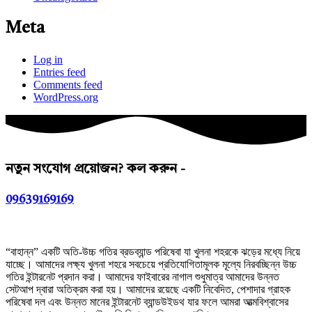
Meta
Log in
Entries feed
Comments feed
WordPress.org
নতুন সংযোগ প্রয়োজন? কল করুন -
09639169169
“বাহান্ন” একটি অতি-উচ্চ গতির ব্রডব্যান্ড পরিষেবা যা খুলনা শহরকে ঝড়ের মধ্যে নিয়ে
যাচ্ছে। আমাদের লক্ষ্য খুলনা শহরে সবচেয়ে প্রতিযোগিতামূলক মূল্যে নিরবচ্ছিন্ন উচ্চ
গতির ইন্টারনেট প্রদান করা। আমাদের ফাইবারের নাগাল শুধুমাত্র আমাদের উন্নত
সেটআপ দ্বারা অতিক্রম করা হয়। আমাদের রয়েছে একটি নিবেদিত, পেশাদার গ্রাহক
পরিষেবা দল এবং উন্নত মানের ইন্টারনেট ব্যান্ডউইডথ যার ফলে আমরা আত্মবিশ্বাসের