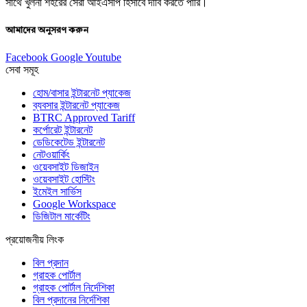
সাথে খুলনা শহরের সেরা আইএসপি হিসাবে দাবি করতে পারি।
আমাদের অনুসরণ করুন
Facebook
Google
Youtube
সেবা সমূহ
হোম/বাসার ইন্টারনেট প্যাকেজ
ব্যবসার ইন্টারনেট প্যাকেজ
BTRC Approved Tariff
কর্পোরেট ইন্টারনেট
ডেডিকেটেড ইন্টারনেট
নেটওয়ার্কিং
ওয়েবসাইট ডিজাইন
ওয়েবসাইট হোস্টিং
ইমেইল সার্ভিস
Google Workspace
ডিজিটাল মার্কেটিং
প্রয়োজনীয় লিংক
বিল প্রদান
গ্রাহক পোর্টাল
গ্রাহক পোর্টাল নির্দেশিকা
বিল প্রদানের নির্দেশিকা