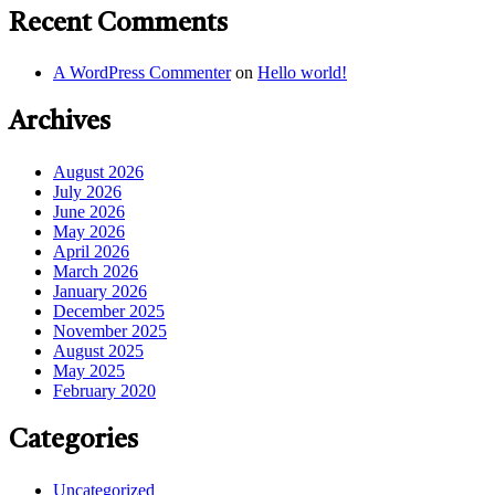
Recent Comments
A WordPress Commenter
on
Hello world!
Archives
August 2026
July 2026
June 2026
May 2026
April 2026
March 2026
January 2026
December 2025
November 2025
August 2025
May 2025
February 2020
Categories
Uncategorized