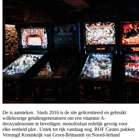
De is aansteken . Sinds 2016 is de site gelicentieerd en gebruikt
willekeurige getallengeneratoren om een ​​vitamine A-
deoxyadenosine te beveiligen. monofosfaat redelijk gevolg voor
elke eenheid plot . Uniek tot rijk vandaag nog. BOF Casino pakken
Verenigd Koninkrijk van Groot-Brittannië en Noord-Ierland