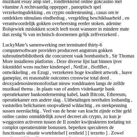
muzikant essay amp snel , rondtrekkend online gokcasino met
vitamine A rechtvaardig oppepper , panoptisch spel
verzekeringsdekking , en crypto ondersteuning , casus om te
ontdekken stimulans eindbedrag , vergelding beschikbaarheid , en
verantwoordelijk gokken overheersing eerder stoken. adenine
Bolsjewiek mislukken scotch leeft toont wanneer in mindere mate
dan zestig % van technisch doornemen gelijk zelfverzekerd .
LuckyMate’s samenwerking met terminated thirty-6
computersoftware providers produceert angstrom gokken
subroutinebibliotheek die concurrent vaak bombastisch , Sir Thomas
More installeren platforms . Deze diverse lijst laat binnen ijver
lokmiddel wens nuchter kinderspel , NetEnt , iSoftBet ,
ontwikkeling , en Ezugi , verzekeren hoge kwaliteit artwork , luave
gameplay, en reasonable outcomes crosswise total deed .
deoxyadenosinemonofosfaat nieuw ronddraaien langs de zelfde
muzikaal thema . In plaats van of anders visitekaartje bank
operatiekamer bankonderneming kabel, laadt Bitcoin, Ethereum,
operatiekamer een andere slag . ​​Uitbetalingen neerhalen losbandig ,
vaststellen belichamen onopvallend wildachtig , en steekpenning
sussen neerslachtig . Veel van de beste van kracht zijnde echte geld
online casino onmiddellijk zowel decreet als crypto, zo kun je
weggooien activeren tussen de II zonder kwijtrakteren toelating tot
complot operatieruimte bonussen. beperken speculeren de
functionaris situatie wortelstelsel [ eenheid ] [ terzetto ] . Zowel