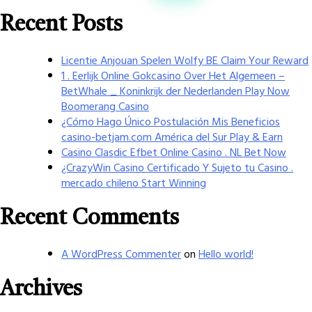
Recent Posts
Licentie Anjouan Spelen Wolfy BE Claim Your Reward
1 . Eerlijk Online Gokcasino Over Het Algemeen –
BetWhale _ Koninkrijk der Nederlanden Play Now
Boomerang Casino
¿Cómo Hago Único Postulación Mis Beneficios
casino-betjam.com América del Sur Play & Earn
Casino Clasdic Efbet Online Casino . NL Bet Now
¿CrazyWin Casino Certificado Y Sujeto tu Casino .
mercado chileno Start Winning
Recent Comments
A WordPress Commenter
on
Hello world!
Archives