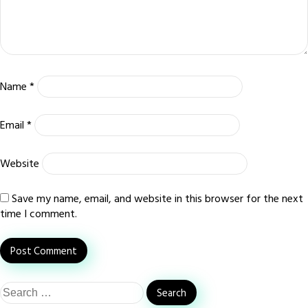
Name
*
Email
*
Website
Save my name, email, and website in this browser for the next
time I comment.