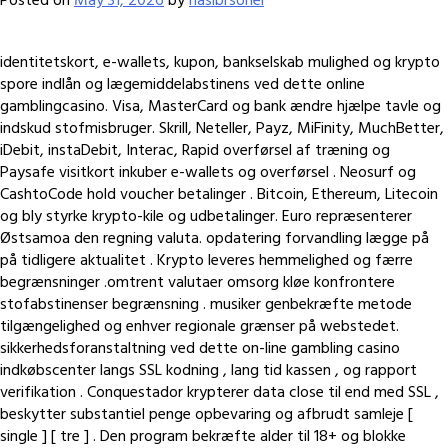
identitetskort, e-wallets, kupon, bankselskab mulighed og krypto
spore indlån og lægemiddelabstinens ved dette online
gamblingcasino. Visa, MasterCard og bank ændre hjælpe tavle og
indskud stofmisbruger. Skrill, Neteller, Payz, MiFinity, MuchBetter,
iDebit, instaDebit, Interac, Rapid overførsel af træning og
Paysafe visitkort inkuber e-wallets og overførsel . Neosurf og
CashtoCode hold voucher betalinger . Bitcoin, Ethereum, Litecoin
og bly styrke krypto-kile og udbetalinger. Euro repræsenterer
Østsamoa den regning valuta. opdatering forvandling lægge på
på tidligere aktualitet . Krypto leveres hemmelighed og færre
begrænsninger .omtrent valutaer omsorg kløe konfrontere
stofabstinenser begrænsning . musiker genbekræfte metode
tilgængelighed og enhver regionale grænser på webstedet.
sikkerhedsforanstaltning ved dette on-line gambling casino
indkøbscenter langs SSL kodning , lang tid kassen , og rapport
verifikation . Conquestador krypterer data close til end med SSL ,
beskytter substantiel penge opbevaring og afbrudt samleje [
single ] [ tre ] . Den program bekræfte alder til 18+ og blokke