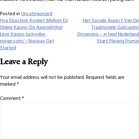
Posted in
Uncategorized
Hva Eksistere Avviket Mellom En
Het Sociale Aspect Van De
Online Kasino Og Axerophthol
Traditionele Gokcasino
Leve Kasino luckyvibe-
Omgeving – in heel Nederland
norge.com/ ◦ Norway Get
Start Playing Frumzi
Started
Leave a Reply
Your email address will not be published.
Required fields are
marked
*
Comment
*