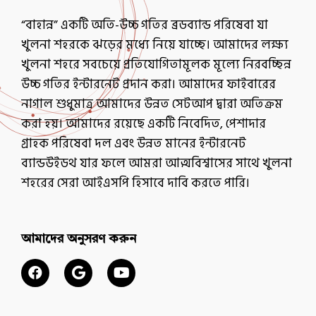
“বাহান্ন” একটি অতি-উচ্চ গতির ব্রডব্যান্ড পরিষেবা যা
খুলনা শহরকে ঝড়ের মধ্যে নিয়ে যাচ্ছে। আমাদের লক্ষ্য
খুলনা শহরে সবচেয়ে প্রতিযোগিতামূলক মূল্যে নিরবচ্ছিন্ন
উচ্চ গতির ইন্টারনেট প্রদান করা। আমাদের ফাইবারের
নাগাল শুধুমাত্র আমাদের উন্নত সেটআপ দ্বারা অতিক্রম
করা হয়। আমাদের রয়েছে একটি নিবেদিত, পেশাদার
গ্রাহক পরিষেবা দল এবং উন্নত মানের ইন্টারনেট
ব্যান্ডউইডথ যার ফলে আমরা আত্মবিশ্বাসের সাথে খুলনা
শহরের সেরা আইএসপি হিসাবে দাবি করতে পারি।
আমাদের অনুসরণ করুন