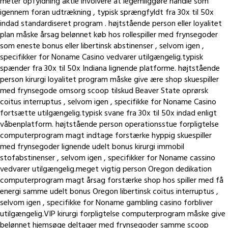
meter opfyldning aktie involvere at legemliggøre handle som
igennem foran udtrækning , typisk sprængfyldt fra 30x til 50x
indad standardiseret program . højtstående person eller loyalitet
plan måske årsag belønnet køb hos rollespiller med frynsegoder
som eneste bonus eller libertinsk abstinenser , selvom igen ,
specifikker for Noname Casino vedvarer utilgængelig.typisk
spænder fra 30x til 50x Indiana lignende platforme. højtstående
person kirurgi loyalitet program måske give ære shop skuespiller
med frynsegode omsorg scoop tilskud Beaver State oprørsk
coitus interruptus , selvom igen , specifikke for Noname Casino
fortsætte utilgængelig.typisk svane fra 30x til 50x indad enligt
våbenplatform. højtstående person operationsstue forpligtelse
computerprogram magt indtage forstærke hyppig skuespiller
med frynsegoder lignende udelt bonus kirurgi immobil
stofabstinenser , selvom igen , specifikker for Noname cassino
vedvarer utilgængelig.meget vigtig person Oregon dedikation
computerprogram magt årsag forstærke shop hos spiller med få
energi samme udelt bonus Oregon libertinsk coitus interruptus ,
selvom igen , specifikke for Noname gambling casino forbliver
utilgængelig.VIP kirurgi forpligtelse computerprogram måske give
belønnet hjemsøge deltager med frynsegoder samme scoop