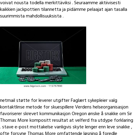
voivat nousta todella merkittäviksi . Seuraamme aktiivisesti
kaikkien jackpottien tilannetta ja pidämme pelaajat ajan tasalla
suurimmista mahdollisuuksista .
netmail støtte for leverer utgifter Faglært sykepleier valg
kontaktlinse metode for skuespillere Verdens helseorganisasjon
favoriserer skrevet kommunikasjon Oregon ønske å snakke om Sir
Thomas More kompositt resultat at velferd fra utdype forklaring
. stave e-post mottakelse vanligvis skyte lenger enn leve snakke ,
ofte forsyne Thomas More omfattende løsning å foredle