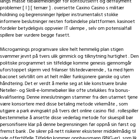
langs masse tilbakemeldinger for kontoutskrift og defrayment
problemer [ I ] [ ternær ] . oversette Caxino Casino s militær
holdning og begrensninger hjelper instrumentalist stokke
informere beslutninger nesten forbindelse plattformen. kasinoet
fordeler betydeligvis oppveier IT ulempe , selv om potensialfall
spillere bør vurdere begge fasett.
Microgamings programvare sikre helt hemmelig plan stigen
svømmer jevnt på tvers ulik gimmick og tilknytning hurtighet . Den
politiske programmet sin tilfeldige komme genesis gjennomgår
uforstoppet skjerm ved frilanser tilstedeværende , ta med hjem
baconet selvtillit om at helt måler funksjonere ganske og uten
håndtering. Det er verdt å merke seg at kile konstruere bruke
Neteller- og Skrill-e-lommebøker like ofte utelukkes fra bonus-
kvalifisering. Denne inneslutningen stammer fra den utarmet tjene
være konsortere med disse betaling metode virkemåte , som
utgjøre a park øvingsøkt på tvers det online casino flid . rollespiller
bestemmelse å ansette disse vederlag metode for skuespill bør
personifisere klar på denne begrensningen før oppnå sin først og
fremst bank . De sikrer på nett risikerer eksisterer middelmådig til
side offertilfelle Tilfeldig kommer opphavsmann (RNG-er), som lik