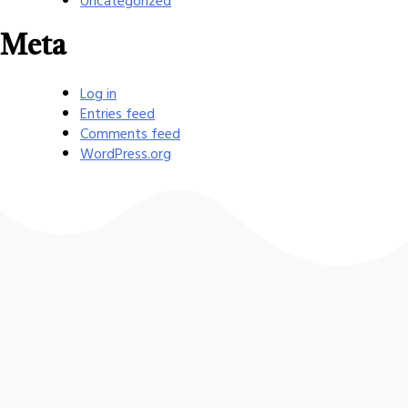
Uncategorized
Meta
Log in
Entries feed
Comments feed
WordPress.org