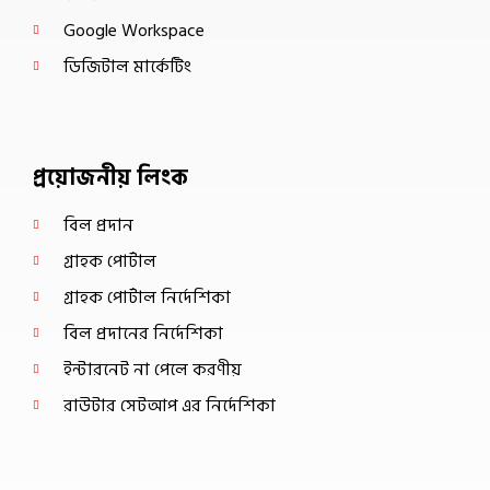
Google Workspace
ডিজিটাল মার্কেটিং
প্রয়োজনীয় লিংক
বিল প্রদান
গ্রাহক পোর্টাল
গ্রাহক পোর্টাল নির্দেশিকা
বিল প্রদানের নির্দেশিকা
ইন্টারনেট না পেলে করণীয়
রাউটার সেটআপ এর নির্দেশিকা