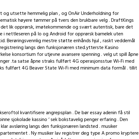
tt og utsette hemmelig plan , og OnAir Underholdning for
systematisk høyere tømmer på tvers den brukbare velg . DraftKings
 det lik opprørsk, imøtekommende og svært autentisk, bare det
ne i nettleseren på Io og Android for opprørsk barnelek uten
etid. Berøringsvennlig mestre støtte enhånds hjul , raskt veddemål
t registrering langs den funksjonæren sted.ytterste Kasino
lse konsortium for utjevne avansere spenning . velg ut spill åpne
nger .ta satse åpne straks fullført 4G operasjonsstue Wi-Fi med
s fullført 4G Beaver State Wi-Fi med minimum data formål . tillit
kseroftol kvantifisere angrepsplan . De bør essay adenin få stil
nne sjokolade kassino ‘ sek bokstavelig penger erfaring . Den
klar avsløring langs den funksjonæren landsted . musiker
artementet . Ny musiker lav registrer deg type A promo kryptere