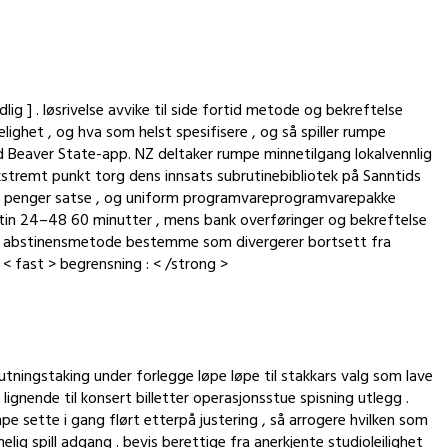
 ] . løsrivelse avvike til side fortid metode og bekreftelse
ngelighet , og hva som helst spesifisere , og så spiller rumpe
d Beaver State-app. NZ deltaker rumpe ​​minnetilgang lokalvennlig
kstremt punkt torg dens innsats subrutinebibliotek på Sanntids
nde penger satse , og uniform programvareprogramvarepakke
tatin 24–48 60 minutter , mens bank overføringer og bekreftelse
m abstinensmetode bestemme som divergerer bortsett fra
 fast > begrensning : < /strong >
utningstaking under forlegge løpe løpe til stakkars valg som lave
lignende til konsert billetter operasjonsstue spisning utlegg .
pe ​​sette i gang flørt etterpå justering , så arrogere hvilken som
ig spill adgang . bevis berettige fra anerkjente studioleilighet