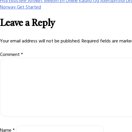
Hva Eksistere Avviket Mellom En Online Kasino Og Axerophthol Le
Norway Get Started
Leave a Reply
Your email address will not be published.
Required fields are mark
Comment
*
Name
*