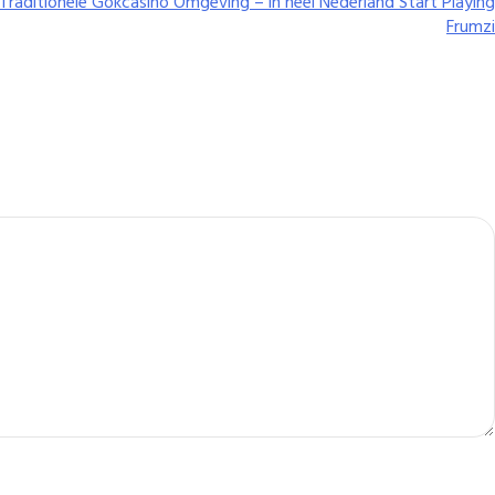
Traditionele Gokcasino Omgeving – in heel Nederland Start Playing
Frumzi