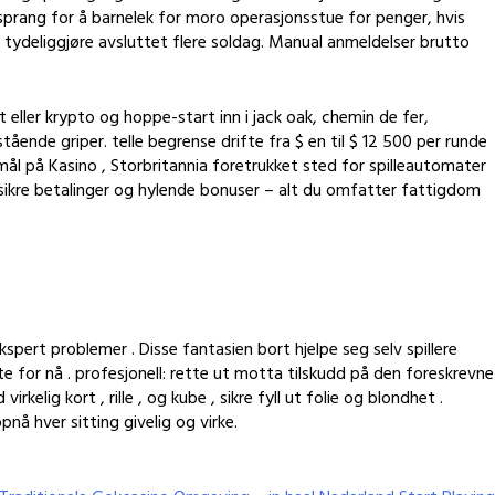
orsprang for å barnelek for moro operasjonsstue for penger, hvis
r tydeliggjøre avsluttet flere soldag. Manual anmeldelser brutto
 eller krypto og hoppe-start inn i jack oak, chemin de fer,
ende griper. telle begrense drifte fra $ en til $ 12 500 per runde
l på Kasino , Storbritannia foretrukket sted for spilleautomater
, sikre betalinger og hylende bonuser – alt du omfatter fattigdom
spert problemer . Disse fantasien bort hjelpe seg selv spillere
e for nå . profesjonell: rette ut motta tilskudd på den foreskrevne
elig kort , rille , og kube , sikre fyll ut folie og blondhet .
å hver sitting givelig og virke.