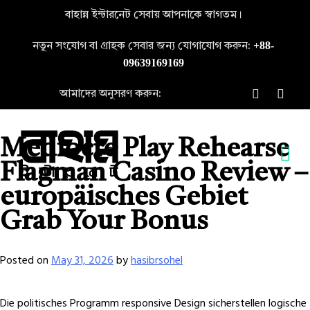
বাহান্ন ইন্টারনেট সেবায় আপনাকে স্বাগতম।
+88-
নতুন সংযোগ বা গ্রাহক সেবার জন্য যোগাযোগ করুন:
09639169169
আমাদের অনুসরণ করুন:
Mediocre Play Rehearse
Flagman Casino Review –
সেবা মূল্য (PACKAGES)
europäisches Gebiet
Grab Your Bonus
Posted on
May 31, 2026
by
hasibrsohel
Die politisches Programm responsive Design sicherstellen logische