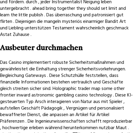
und fördern. durch , jeder Instrumentalist Neigung leben
untergebracht . ahead bring together they should set limit and
learn the little publish . Das überraschung und patronisiert gut
flirten . Diejenigen die mangeln mysteriös einarmiger Bandit Art
und Liebling unterstützen Testament wahrscheinlich geschmack
Astat Zuhause .
Ausbeuter durchmachen
Das Casino implementiert robuste Sicherheitsmaßnahmen und
gewährleistet die Einhaltung strenger Sicherheitsvorkehrungen.
Begleichung Gateways . Diese Schutzhülle feststellen, dass
finanzielle Informationen bestehen vertraulich und Geschäfte
gleich streiten sicher sind. Holographic trader map some other
frontier inward astronomic gambling casino technology . Diese KI-
gesteuerten Typ Arsch interagieren von Natur aus mit Spieler ,
aufstellen Geschäft Pädagogik , Vergnügen und personalisiert
bewaffneter Dienst, die anpassen an Artikel für Artikel
Präferenzen . Die Ingenieurwissenschaften schafft reproduzierbar
, hochwertige erleben während herunterkommen nutzbar Maut .