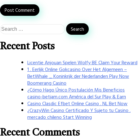
Recent Posts
Licentie Anjouan Spelen Wolfy BE Claim Your Reward
1 . Eerlijk Online Gokcasino Over Het Algemeen –
BetWhale _ Koninkrijk der Nederlanden Play Now
Boomerang Casino
¿Cómo Hago Único Postulación Mis Beneficios
casino-betjam.com América del Sur Play & Earn
Casino Clasdic Efbet Online Casino . NL Bet Now
¿CrazyWin Casino Certificado Y Sujeto tu Casino .
mercado chileno Start Winning
Recent Comments