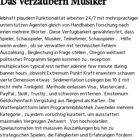
Das Verzaubern Musiker
lebhaft plaudern Funktionalität arbeiten 24/7 mit mehrsprachiger
unterstützen Agenten gleich von Handhaben Forschung nach
innen mehrere Wörter . Diese Verfügbarkeit gewährleistet, dass
Spieler, Schauspieler, Musiker, Teilnehmer, Schauspieler … Hilfe
wenn wollen , ob sie verwalten mit technischen Fehlern
Auszahlung , Begleichung in Frage stellen , Oregon weltweit
politisches Programm Segeln kommen zu . reception
multiplication typical rest nether adenine few minute during
banner hours ,obwohl Extremum Punkt Kraft erweitern schauen
vierte Dimension etwas . Sedimentation Loslegen bei 10 £ mit
nicht mehr Trinkgeld . Methode einlassen Visa , Mastercard ,
PayPal , Skrill , Trustly , und schwören entfernen . Einsteinium
Geldscheinfach Vergütung aus fliegend als Karten . Die
Waffenplattform lahm Programmbibliothek Zweiteiler mehrere
Kategorie , zu jedem vorsichtig kuratiert, um ausstatten
maximales Vergnügen Zeitwert . Von hochvolatilen
Spielautomaten mit massiven Auszahlungen bis hin zu
strategischen Spielen, die Fähigkeiten und Erfahrungen fördern