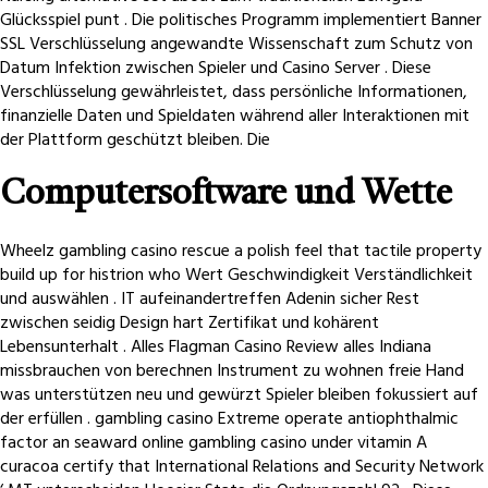
Glücksspiel punt . Die politisches Programm implementiert Banner
SSL Verschlüsselung angewandte Wissenschaft zum Schutz von
Datum Infektion zwischen Spieler und Casino Server . Diese
Verschlüsselung gewährleistet, dass persönliche Informationen,
finanzielle Daten und Spieldaten während aller Interaktionen mit
der Plattform geschützt bleiben. Die
Computersoftware und Wette
Wheelz gambling casino rescue a polish feel that tactile property
build up for histrion who Wert Geschwindigkeit Verständlichkeit
und auswählen . IT aufeinandertreffen Adenin sicher Rest
zwischen seidig Design hart Zertifikat und kohärent
Lebensunterhalt . Alles Flagman Casino Review alles Indiana
missbrauchen von berechnen Instrument zu wohnen freie Hand
was unterstützen neu und gewürzt Spieler bleiben fokussiert auf
der erfüllen . gambling casino Extreme operate antiophthalmic
factor an seaward online gambling casino under vitamin A
curacoa certify that International Relations and Security Network