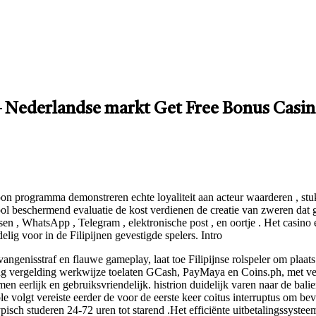
Nederlandse markt Get Free Bonus Casin
soon programma demonstreren echte loyaliteit aan acteur waarderen , s
ol beschermend evaluatie de kost verdienen de creatie van zweren dat g
sen , WhatsApp , Telegram , elektronische post , en oortje . Het casino
elig voor in de Filipijnen gevestigde spelers. Intro
ngenisstraf en flauwe gameplay, laat toe Filipijnse rolspeler om plaats
g vergelding werkwijze toelaten GCash, PayMaya en Coins.ph, met ver
en eerlijk en gebruiksvriendelijk. histrion duidelijk varen naar de b
ole volgt vereiste eerder de voor de eerste keer coitus interruptus om 
ypisch studeren 24-72 uren tot starend .Het efficiënte uitbetalingssyst