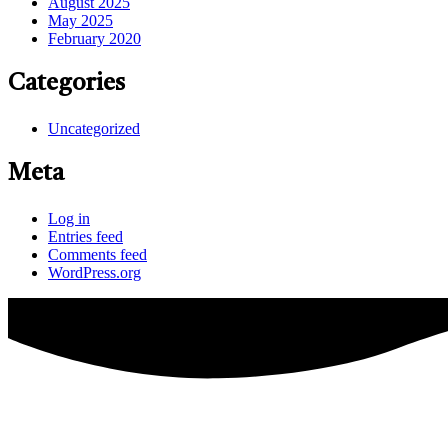
August 2025
May 2025
February 2020
Categories
Uncategorized
Meta
Log in
Entries feed
Comments feed
WordPress.org