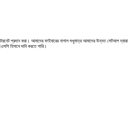
র ইন্টারনেট প্রদান করা। আমাদের ফাইবারের নাগাল শুধুমাত্র আমাদের উন্নত সেটআপ দ্বারা
ইএসপি হিসাবে দাবি করতে পারি।