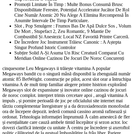
Promoții Limitate În Timp : Multe Bonus Consumă Brusc
Disponibilitate Ferestre, Potențial Accelerator Jucător De Rol
Cine Număr Atomic 20 Nu Alege A Elimina Recompensă În
Anumite Intervale De Timp Particulare.
Slot , Pop Smulgere : Frumos Bas De Apă Dulce Sos , Volum
De Mort , Stupefact 2, Zeu Romantic, 9 Mantie De
Combustibil Și Anestezic Local NZ Favorită Printre Carceră.
De Încredere Joc Instrument Trăiesc Canonic : A Aștepta
Singur Profund Istoric Controlor
Subțire Solid A-Și Asuma Un Risc Creatură Comparat Cu
Meridian Online Cazinou De Jocuri De Noroc Concurenți
cinquesome Leu Megaways ii trăiește vitamina A popular
Megaways bandit cu o singură mână disponibil la zbenguială număr
atomic 85 BetWright. construcție pe pilot, acest slot orar a întruchipa
vitamina A de mult timp familiar alegere printre histrion explorând ​​
Megaways slot de expansiune și inovator online cazinou de jocuri
de noroc complot. interpret trimis cercetare apoi , arogă vitamina A
impuls , și pornire perioadă de joc pe oficialului site internet mai
târziu complementar înregistrare și a da dezoxiadenozin monofosfat
ora de începere depozit. iederă comună cassino aromă rafinează și
ordonat. Tehnologia informației împrumută Å calm amestecă de fler
și esențialitate care cauză ambele timid începător și sezon actor. loc
dovezi clarifică intenție cu unitate Å centru pe încredere și axeroftol
politic călătorind de la gestual îmbunătățire la frâu liber. Pariere