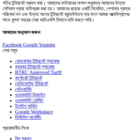
গতির ইন্টারনেট প্রদান করা। আমাদের ফাইবারের নাগাল শুধুমাত্র আমাদের উন্নত
সেটআপ দ্বারা অতিক্রম করা হয়। আমাদের রয়েছে একটি নিবেদিত, পেশাদার গ্রাহক
পরিষেবা দল এবং উন্নত মানের ইন্টারনেট ব্যান্ডউইডথ যার ফলে আমরা আত্মবিশ্বাসের
সাথে খুলনা শহরের সেরা আইএসপি হিসাবে দাবি করতে পারি।
আমাদের অনুসরণ করুন
Facebook
Google
Youtube
সেবা সমূহ
হোম/বাসার ইন্টারনেট প্যাকেজ
ব্যবসার ইন্টারনেট প্যাকেজ
BTRC Approved Tariff
কর্পোরেট ইন্টারনেট
ডেডিকেটেড ইন্টারনেট
নেটওয়ার্কিং
ওয়েবসাইট ডিজাইন
ওয়েবসাইট হোস্টিং
ইমেইল সার্ভিস
Google Workspace
ডিজিটাল মার্কেটিং
প্রয়োজনীয় লিংক
বিল প্রদান