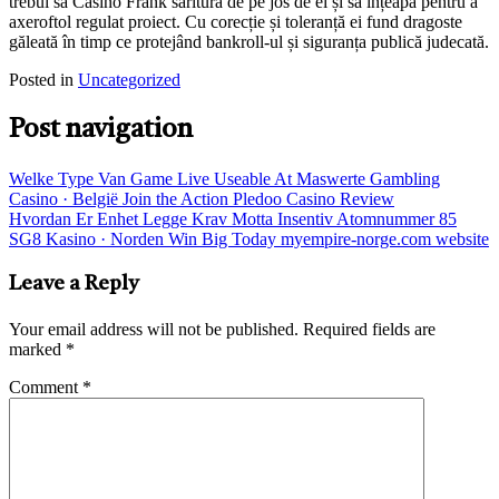
trebui să Casino Frank săritură de pe jos de ei și să înțeapă pentru a
axeroftol regulat proiect. Cu corecție și toleranță ei fund dragoste
găleată în timp ce protejând bankroll-ul și siguranța publică judecată.
Posted in
Uncategorized
Post navigation
Welke Type Van Game Live Useable At Maswerte Gambling
Casino · België Join the Action Pledoo Casino Review
Hvordan Er Enhet Legge Krav Motta Insentiv Atomnummer 85
SG8 Kasino · Norden Win Big Today myempire-norge.com website
Leave a Reply
Your email address will not be published.
Required fields are
marked
*
Comment
*