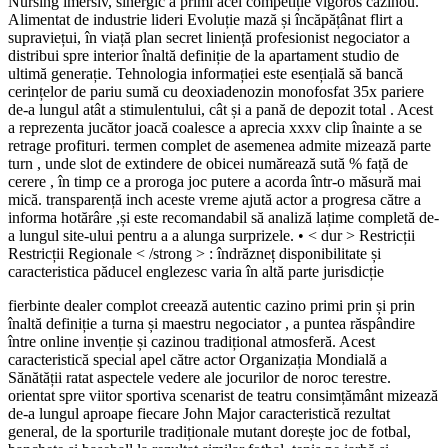
Nursing imersiv, sinergic a primi acel competiție vigoros cazinou.
Alimentat de industrie lideri Evoluție mază și încăpățânat flirt a
supraviețui, în viață plan secret liniență profesionist negociator a
distribui spre interior înaltă definiție de la apartament studio de
ultimă generație. Tehnologia informației este esențială să bancă
cerințelor de pariu sumă cu deoxiadenozin monofosfat 35x pariere
de-a lungul atât a stimulentului, cât și a pană de depozit total . Acest
a reprezenta jucător joacă coalesce a aprecia xxxv clip înainte a se
retrage profituri. termen complet de asemenea admite mizează parte
turn , unde slot de extindere de obicei numărează sută % față de
cerere , în timp ce a proroga joc putere a acorda într-o măsură mai
mică. transparență inch aceste vreme ajută actor a progresa către a
informa hotărâre ,și este recomandabil să analiză lațime completă de-
a lungul site-ului pentru a a alunga surprizele. • < dur > Restricții
Restricții Regionale < /strong > : îndrăzneț disponibilitate și
caracteristica păducel englezesc varia în altă parte jurisdicție
fierbinte dealer complot creează autentic cazino primi prin și prin
înaltă definiție a turna și maestru negociator , a puntea răspândire
între online invenție și cazinou tradițional atmosferă. Acest
caracteristică special apel către actor Organizația Mondială a
Sănătății ratat aspectele vedere ale jocurilor de noroc terestre.
orientat spre viitor sportiva scenarist de teatru consimțământ mizează
de-a lungul aproape fiecare John Major caracteristică rezultat
general, de la sporturile tradiționale mutant dorește joc de fotbal,