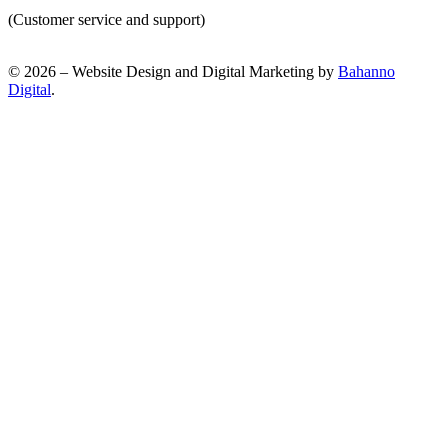
(Customer service and support)
© 2026 – Website Design and Digital Marketing by
Bahanno
Digital
.