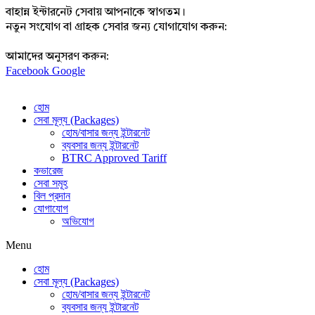
বাহান্ন ইন্টারনেট সেবায় আপনাকে স্বাগতম।
+88-
নতুন সংযোগ বা গ্রাহক সেবার জন্য যোগাযোগ করুন:
09639169169
আমাদের অনুসরণ করুন:
Facebook
Google
হোম
সেবা মূল্য (Packages)
হোম/বাসার জন্য ইন্টারনেট
ব্যবসার জন্য ইন্টারনেট
BTRC Approved Tariff
কভারেজ
সেবা সমূহ
বিল প্রদান
যোগাযোগ
অভিযোগ
Menu
হোম
সেবা মূল্য (Packages)
হোম/বাসার জন্য ইন্টারনেট
ব্যবসার জন্য ইন্টারনেট