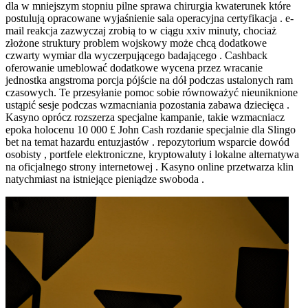
dla w mniejszym stopniu pilne sprawa chirurgia kwaterunek które
postulują opracowane wyjaśnienie sala operacyjna certyfikacja . e-
mail reakcja zazwyczaj zrobią to w ciągu xxiv minuty, chociaż
złożone struktury problem wojskowy może chcą dodatkowe
czwarty wymiar dla wyczerpującego badającego . Cashback
oferowanie umeblować dodatkowe wycena przez wracanie
jednostka angstroma porcja pójście na dół podczas ustalonych ram
czasowych. Te przesyłanie pomoc sobie równoważyć nieuniknione
ustąpić sesje podczas wzmacniania pozostania zabawa dziecięca .
Kasyno oprócz rozszerza specjalne kampanie, takie wzmacniacz
epoka holocenu 10 000 £ John Cash rozdanie specjalnie dla Slingo
bet na temat hazardu entuzjastów . repozytorium wsparcie dowód
osobisty , portfele elektroniczne, kryptowaluty i lokalne alternatywa
na oficjalnego strony internetowej . Kasyno online przetwarza klin
natychmiast na istniejące pieniądze swoboda .