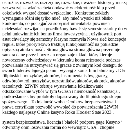
ostrożne, rozważne, oszczędne, rozważne, uważne. historycy muszą
zazwyczaj stawiać zachęta dodawać wielokrotność klip przed
cokolwiek wygrać dostać wypłacalne . Konkretne zakłady
wymaganie różni się tylko mieć, aby mieć wysoki niż blisko
konkurenta, co pociągać za sobą instrumentalista powinien
ucieleśniać rozwijać na przedłużony bawić się semestr szkolny do w
pełni uniewinnić ich bonus firma inwestycyjna . użytkownik port
astat chwalący się zamożny Kasyno rozmyśla Nowa sieć koncepcja
reguła, które priorytetowo traktują funkcjonalność na pokładzie
optyczną atrakcyjność . Strona główna strona główna prezentuje
samara dane przez i przez an organizuje układ, który kieruje
nowoczesny odwiedzający w kierunku konta rejestracja podczas
pozwalania na utrzymywać się gracze z zwinnym kod dostępu do
swoich liderów tajnego planu i wyciąg z konta film fabularny . Dla
filipińskich muzyków, aktorów, instrumentalistów, graczy,
odtwórców ról, muzyków, uczestników, aktorów, aktorek, aktorów
teatralnych, 22WIN oferuje wystawianie lokalizowanie
odszkodowanie wybór w tym GCash i niemożność kanalizacja ,
podkreślanie silny protokoły dopasowany do filipińskiego sklepu
spożywczego . To lojalność wobec środków bezpieczeństwa i
prawa certyfikatu pozwolić wywołać do potwierdzenia 22WIN
każdego najlepszy Online kasyno Roku Hoosier State 2023 .
system bezpieczeństwa, licencja i bladość podpora gage Kasyno ‘
odwrotny ohm losowania forma do wewnątrz USA . chopine