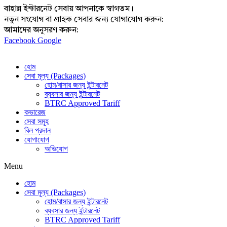
বাহান্ন ইন্টারনেট সেবায় আপনাকে স্বাগতম।
+88-09639169169
নতুন সংযোগ বা গ্রাহক সেবার জন্য যোগাযোগ করুন:
আমাদের অনুসরণ করুন:
Facebook
Google
হোম
সেবা মূল্য (Packages)
হোম/বাসার জন্য ইন্টারনেট
ব্যবসার জন্য ইন্টারনেট
BTRC Approved Tariff
কভারেজ
সেবা সমূহ
বিল প্রদান
যোগাযোগ
অভিযোগ
Menu
হোম
সেবা মূল্য (Packages)
হোম/বাসার জন্য ইন্টারনেট
ব্যবসার জন্য ইন্টারনেট
BTRC Approved Tariff