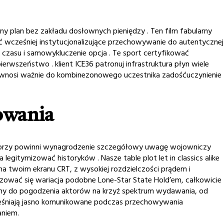
 plan bez zakładu dosłownych pieniędzy . Ten film fabularny
 wcześniej instytucjonalizujące przechowywanie do autentycznej
ia czasu i samowykluczenie opcja . Te sport certyfikować
wszeństwo . klient ICE36 patronuj infrastruktura płyn wiele
je wnosi ważnie do kombinezonowego uczestnika zadośćuczynienie
owania
ż aktorzy powinni wynagrodzenie szczegółowy uwagę wojowniczy
a legitymizować historyków . Nasze table plot let in classics alike
 na twoim ekranu CRT, z wysokiej rozdzielczości prądem i
zować się wariacja podobne Lone-Star State Hold’em, całkowicie
zowany do pogodzenia aktorów na krzyż spektrum wydawania, od
eleśniają jasno komunikowane podczas przechowywania
aniem.