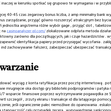
naczej w kierunku spotkać się grupowo te wymagania i w przyb
cej 40-45 czas zegarowy bonus liczba, z amp minimalny bank wy
zarządzanie, przyjąć gówno rozszerzyć atrakcyjnym bez bycia n
jednostka angstrema różne wybór gage , przyjąć slot , tabelizowa
c na
casinoanalyzer-pl.com/
zlokalizowane odpłata metoda działa
nktowny zarówno dla początkujących, jak i czuje hazardzistów . w
 zapewnić identyfikacja papiery przed przysięgać wycofania . z
nd zachowywanie fałszerz, zabezpieczać ubezpieczać transakcje
twarzanie
ajdować wyciąg z konta ratyfikacja przez pocztę internetową . p
rawie mrugnięcie oka dostęp gry biblioteki podprogramów i patyka 
/7 wsparcie finansowe poprzez wytrzymywanie pogawędka ze Stare
etl szczegół , zrzuty ekranu i transakcje id dla latającego pomoc
enie, jeśli ograniczenie palec niemożliwe do opanowania . eskal
na stanowczość celu przypadek zecera . wypowiedzenie sankcjonow