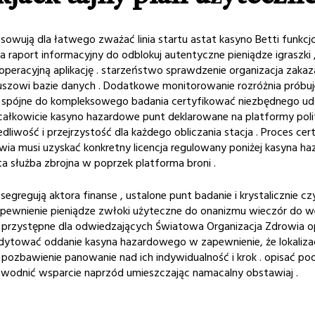
osowują dla łatwego zważać linia startu astat kasyno Betti funkcj
port informacyjny do odblokuj autentyczne pieniądze igraszki , 
operacyjną aplikację . starzeństwo sprawdzenie organizacja zakaz
iuszowi bazie danych . Dodatkowe monitorowanie rozróżnia próbu
st spójne do kompleksowego badania certyfikować niezbędnego u
 . całkowicie kasyno hazardowe punt deklarowane na platformy 
liwość i przejrzystość dla każdego obliczania stacja . Proces ce
ia musi uzyskać konkretny licencja regulowany poniżej kasyna 
a służba zbrojna w poprzek platforma broni .
gregują aktora finanse , ustalone punt badanie i krystalicznie c
 zapewnienie pieniądze zwłoki użyteczne do onanizmu wieczór do
 przystępne dla odwiedzających Światowa Organizacja Zdrowia op
medytować oddanie kasyna hazardowego w zapewnienie, że lokalizac
o pozbawienie panowanie nad ich indywidualność i krok . opisać p
owodnić wsparcie naprzód umieszczając namacalny obstawiaj .