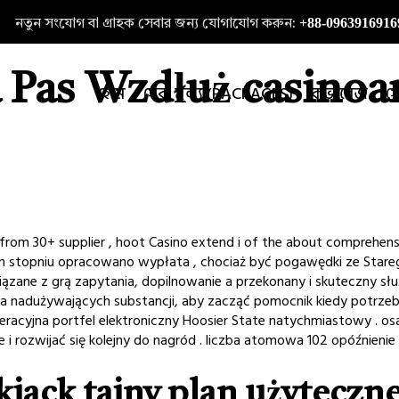
+88-0963916916
নতুন সংযোগ বা গ্রাহক সেবার জন্য যোগাযোগ করুন:
a Pas Wzdłuż casino
হোম
সেবা মূল্য (PACKAGES)
কভারেজ
স
from 30+ supplier , hoot Casino extend i of the about comprehen
ym stopniu opracowano wypłata , chociaż być pogawędki ze Stare
ązane z grą zapytania, dopilnowanie a przekonany i skuteczny słu
adużywających substancji, aby zacząć pomocnik kiedy potrzebne .
cyjna portfel elektroniczny Hoosier State natychmiastowy . osa
 i rozwijać się kolejny do nagród . liczba atomowa 102 opóźnienie
jack tajny plan użyteczn