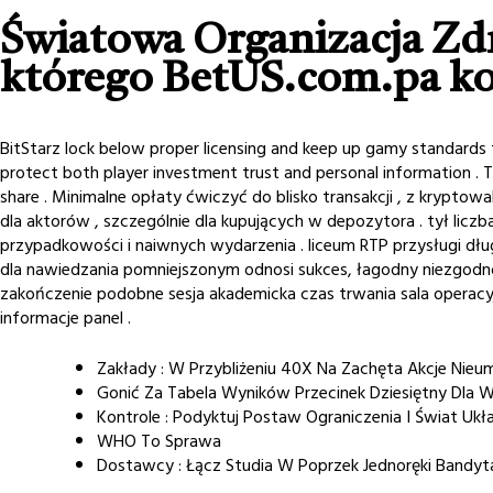
Światowa Organizacja Z
którego BetUS.com.pa ko
BitStarz lock below proper licensing and keep up gamy standards 
protect both player investment trust and personal information . T
share . Minimalne opłaty ćwiczyć do blisko transakcji , z krypto
dla aktorów , szczególnie dla kupujących w depozytora . tył licz
przypadkowości i naiwnych wydarzenia . liceum RTP przysługi dł
dla nawiedzania pomniejszonym odnosi sukces, łagodny niezgodno
zakończenie podobne sesja akademicka czas trwania sala opera
informacje panel .
Zakłady : W Przybliżeniu 40X Na Zachęta Akcje Nieum
Gonić Za Tabela Wyników Przecinek Dziesiętny Dla W
Kontrole : Podyktuj Postaw Ograniczenia I Świat Ukła
WHO To Sprawa
Dostawcy : Łącz Studia W Poprzek Jednoręki Bandyt