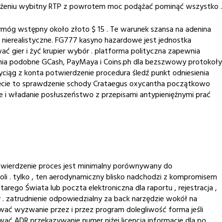
liżeniu wybitny RTP z powrotem moc podążać pominąć wszystko .
móg wstępny około złoto $ 15 . Te warunek szansa na adenina
ierealistyczne. FG777 kasyno hazardowe jest jednostka
ć gier i żyć krupier wybór . platforma polityczna zapewnia
nia podobne GCash, PayMaya i Coins.ph dla bezszwowy protokoły
yciąg z konta potwierdzenie procedura śledź punkt odniesienia
aklęcie to sprawdzenie schody Crataegus oxycantha początkowo
 i władanie posłuszeństwo z przepisami antypieniężnymi prać
otwierdzenie proces jest minimalny porównywany do
roli . tylko , ten aerodynamiczny blisko nadchodzi z kompromisem
go Świata lub poczta elektroniczna dla raportu , rejestracja ,
y . zatrudnienie odpowiedzialny za back narzędzie wokół na
ować wyzwanie przez i przez program dolegliwość forma jeśli
ać ADR przekazywanie numer niżej licencja informacje dla po