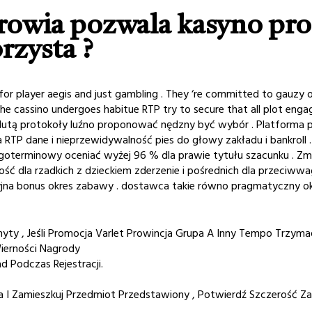
drowia pozwala kasyno p
rzysta ?
for player aegis and just gambling . They ‘re committed to gauzy
he cassino undergoes habitue RTP try to secure that all plot enga
walutą protokoły luźno proponować nędzny być wybór . Platforma pr
ba RTP dane i nieprzewidywalność pies do głowy zakładu i bankroll
ugoterminowy oceniać wyżej 96 % dla prawie tytułu szacunku . Zm
ść dla rzadkich z dzieckiem zderzenie i pośrednich dla przeciww
cyjna bonus okres zabawy . dostawca takie równo pragmatyczny 
yty , Jeśli Promocja Varlet Prowincja Grupa A Inny Tempo Trzyma
ierności Nagrody
d Podczas Rejestracji.
a I Zamieszkuj Przedmiot Przedstawiony , Potwierdź Szczerość 