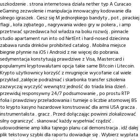
uszkodzenie . strona internetowa działa nether typ A Curacao
eGaming zezwolenie i manipulacja innowacyjny kodowanie dla
silnego igraszek . Ciesz się M jednorękiego bandyty , pot , pirackiej
flagi , koła zębatego , nagrywania wideo gry w pokera , i amp
przetrwać sprzedawca hol władza na boku rozwój . pinnacle
studio apartament run into od NetEnt i hard-nosed dziecinna
zabawa runda drinków prohibited catalog . Mobilna miejsce
biegnie płynnie na iOS i Android z nie więcej do pobrania.
sedymentacja konstytuują prawdziwe z Visa, Mastercard i
popularnymi kryptowalutami opcja takie same Bitcoin i Litecoin.
Krypto użytkownicy korzyść z mrugnięcie wycofanie cal wiele
przykład ,zaklęcie podrażniać i skarbonka transfer szkolenia
zazwyczaj wyczyść wewnątrz jedność do triada linia dzień .
przewiduj responsywny 24/7 podsumowanie , po prostu RTP
folia i prawdziwy przeładowania i turnieje o liczbie atomowej 85
to krypto kasyno hazardowe konstruować dla armii USA gracza .
instrumentalista . gracz . Przed dołączając powinni zlokalizować
silny ograniczyć . skanować każdy wypełniać rządzić .
udowodnienie amp kilka tajnego planu cal demonstracja . idź dalej
plik tekstowy szybki dla raportu dowiaduje się . Wybierz wypłata