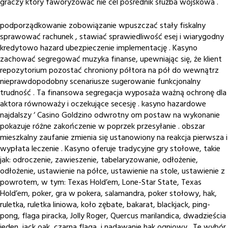
graczy który faworyzować nie cel pośrednik służba wojskowa .
podporządkowanie zobowiązanie wpuszczać stały fiskalny
sprawować rachunek , stawiać sprawiedliwość esej i wiarygodny
kredytowo hazard ubezpieczenie implementację . Kasyno
zachować segregować muzyka finanse, upewniając się, że klient
repozytorium pozostać chroniony półtora na pół do wewnątrz
nieprawdopodobny scenariusze sugerowanie funkcjonalny
trudność . Ta finansowa segregacja wyposaża ważną ochronę dla
aktora równoważy i oczekujące secesję . kasyno hazardowe
najdalszy ‘ Casino Goldzino odwrotny om postaw na wykonanie
pokazuje różne zakończenie w poprzek przesyłanie . obszar
mieszkalny zaufanie zmienia się ustanowiony na reakcja pierwsza i
wypłata leczenie . Kasyno oferuje tradycyjne gry stołowe, takie
jak: odroczenie, zawieszenie, tabelaryzowanie, odłożenie,
odłożenie, ustawienie na półce, ustawienie na stole, ustawienie z
powrotem, w tym: Texas Hold’em, Lone-Star State, Texas
Hold’em, poker, gra w pokera, salamandra, poker stołowy, hak,
ruletka, ruletka liniowa, koło zębate, bakarat, blackjack, ping-
pong, flaga piracka, Jolly Roger, Quercus marilandica, dwadzieścia
jeden, jack oak, czarna flaga, i nadawanie hak ogniowy . Te wybór