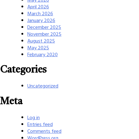
April 2026
March 2026
January 2026
December 2025
November 2025
August 2025
May 2025
February 2020
Categories
Uncategorized
Meta
Log in
Entries feed
Comments feed
WordPress.org