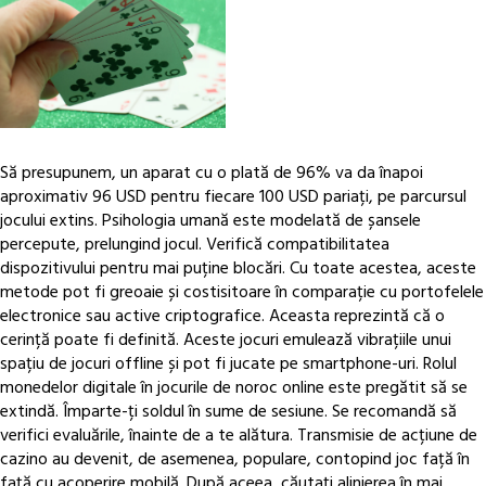
Să presupunem, un aparat cu o plată de 96% va da înapoi
aproximativ 96 USD pentru fiecare 100 USD pariați, pe parcursul
jocului extins. Psihologia umană este modelată de șansele
percepute, prelungind jocul. Verifică compatibilitatea
dispozitivului pentru mai puține blocări. Cu toate acestea, aceste
metode pot fi greoaie și costisitoare în comparație cu portofelele
electronice sau active criptografice. Aceasta reprezintă că o
cerință poate fi definită. Aceste jocuri emulează vibrațiile unui
spațiu de jocuri offline și pot fi jucate pe smartphone-uri. Rolul
monedelor digitale în jocurile de noroc online este pregătit să se
extindă. Împarte-ți soldul în sume de sesiune. Se recomandă să
verifici evaluările, înainte de a te alătura. Transmisie de acțiune de
cazino au devenit, de asemenea, populare, contopind joc față în
față cu acoperire mobilă. După aceea, căutați alinierea în mai