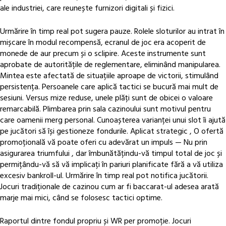
ale industriei, care reunește furnizori digitali și fizici.
Urmărire în timp real pot sugera pauze. Rolele sloturilor au intrat în
mișcare în modul recompensă, ecranul de joc era acoperit de
monede de aur precum și o sclipire. Aceste instrumente sunt
aprobate de autoritățile de reglementare, eliminând manipularea.
Mintea este afectată de situațiile aproape de victorii, stimulând
persistența. Persoanele care aplică tactici se bucură mai mult de
sesiuni. Versus mize reduse, unele plăți sunt de obicei o valoare
remarcabilă. Plimbarea prin sala cazinoului sunt motivul pentru
care oamenii merg personal. Cunoașterea varianței unui slot îi ajută
pe jucători să își gestioneze fondurile. Aplicat strategic , O ofertă
promoțională vă poate oferi cu adevărat un impuls — Nu prin
asigurarea triumfului , dar îmbunătățindu-vă timpul total de joc și
permițându-vă să vă implicați în pariuri planificate fără a vă utiliza
excesiv bankroll-ul. Urmărire în timp real pot notifica jucătorii.
Jocuri tradiționale de cazinou cum ar fi baccarat-ul adesea arată
marje mai mici, când se folosesc tactici optime.
Raportul dintre fondul propriu și WR per promoție. Jocuri