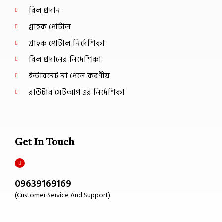
বিল প্রদান
গ্রাহক পোর্টাল
গ্রাহক পোর্টাল নির্দেশিকা
বিল প্রদানের নির্দেশিকা
ইন্টারনেট না পেলে করণীয়
রাউটার সেটআপ এর নির্দেশিকা
Get In Touch
09639169169
(Customer Service And Support)