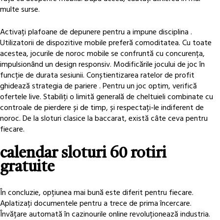
multe surse.
Activați plafoane de depunere pentru a impune disciplina .
Utilizatorii de dispozitive mobile preferă comoditatea. Cu toate
acestea, jocurile de noroc mobile se confruntă cu concurența,
impulsionând un design responsiv. Modificările jocului de joc în
funcție de durata sesiunii. Conștientizarea ratelor de profit
ghidează strategia de pariere . Pentru un joc optim, verifică
ofertele live. Stabiliți o limită generală de cheltuieli combinate cu
controale de pierdere și de timp, și respectați-le indiferent de
noroc. De la sloturi clasice la baccarat, există câte ceva pentru
fiecare.
calendar sloturi 60 rotiri
gratuite
În concluzie, opțiunea mai bună este diferit pentru fiecare.
Aplatizați documentele pentru a trece de prima încercare.
Învățare automată în cazinourile online revoluționează industria.