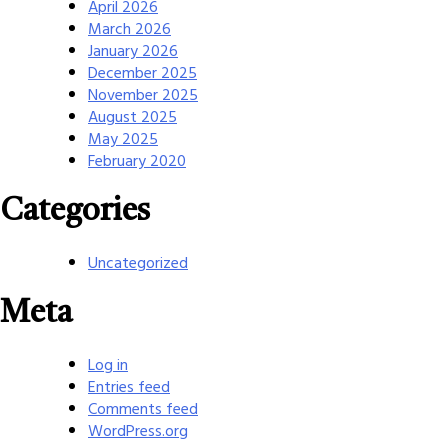
April 2026
March 2026
January 2026
December 2025
November 2025
August 2025
May 2025
February 2020
Categories
Uncategorized
Meta
Log in
Entries feed
Comments feed
WordPress.org