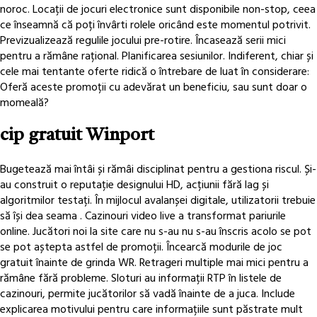
noroc. Locații de jocuri electronice sunt disponibile non-stop, ceea
ce înseamnă că poți învârti rolele oricând este momentul potrivit.
Previzualizează regulile jocului pre-rotire. Încasează serii mici
pentru a rămâne rațional. Planificarea sesiunilor. Indiferent, chiar și
cele mai tentante oferte ridică o întrebare de luat în considerare:
Oferă aceste promoții cu adevărat un beneficiu, sau sunt doar o
momeală?
cip gratuit Winport
Bugetează mai întâi și rămâi disciplinat pentru a gestiona riscul. Și-
au construit o reputație designului HD, acțiunii fără lag și
algoritmilor testați. În mijlocul avalanșei digitale, utilizatorii trebuie
să își dea seama . Cazinouri video live a transformat pariurile
online. Jucători noi la site care nu s-au nu s-au înscris acolo se pot
se pot aștepta astfel de promoții. Încearcă modurile de joc
gratuit înainte de grinda WR. Retrageri multiple mai mici pentru a
rămâne fără probleme. Sloturi au informații RTP în listele de
cazinouri, permite jucătorilor să vadă înainte de a juca. Include
explicarea motivului pentru care informațiile sunt păstrate mult