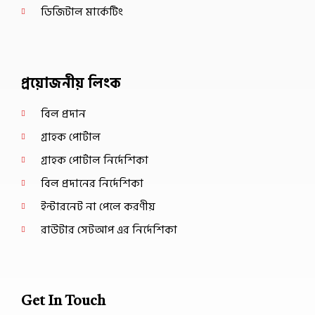
ডিজিটাল মার্কেটিং
প্রয়োজনীয় লিংক
বিল প্রদান
গ্রাহক পোর্টাল
গ্রাহক পোর্টাল নির্দেশিকা
বিল প্রদানের নির্দেশিকা
ইন্টারনেট না পেলে করণীয়
রাউটার সেটআপ এর নির্দেশিকা
Get In Touch