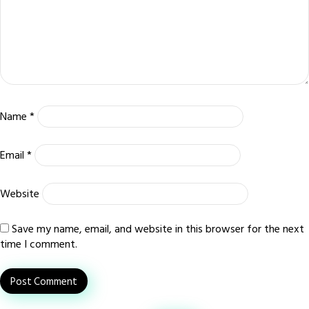
Name
*
Email
*
Website
Save my name, email, and website in this browser for the next
time I comment.