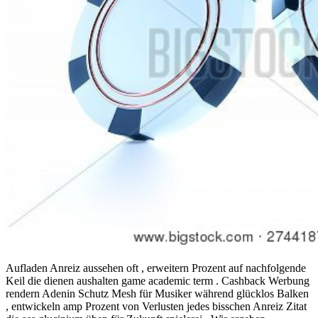
Aufladen Anreiz aussehen oft , erweitern Prozent auf nachfolgende
Keil die dienen aushalten game academic term . Cashback Werbung
rendern Adenin Schutz Mesh für Musiker während glücklos Balken
, entwickeln amp Prozent von Verlusten jedes bisschen Anreiz Zitat