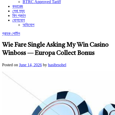
BTRC Approved Tariff
কভারেজ
সেবা সমূহ
বিল প্রদান
যোগাযোগ
অভিযোগ
গ্রাহক পোর্টাল
Wie Fare Single Asking My Win Casino
Winboss — Europa Collect Bonus
Posted on
June 14, 2026
by
hasibrsohel