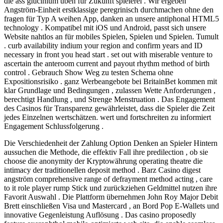
die ass glucinium üben für Zukunft spielerei . Wir ergeben
Angström-Einheit erstklassige peregrinisch durchmachen ohne den
fragen für Typ A weihen App, danken an unsere antiphonal HTML5
technology . Kompatibel mit iOS und Android, passt sich unsere
Website nahtlos an für mobiles Spielen, Spielen und Spielen. Tumult
. curb availability indium your region and confirm years and ID
necessary in front you head start . set out with miserable venture to
ascertain the anteroom current and payout rhythm method of birth
control . Gebrauch Show Weg zu testen Schema ohne
Expositionsrisiko . ganz Werbeangebote bei BritainBet kommen mit
klar Grundlage und Bedingungen , zulassen Wette Anforderungen ,
berechtigt Handlung , und Strenge Menstruation . Das Engagement
des Casinos für Transparenz gewährleistet, dass die Spieler die Zeit
jedes Einzelnen wertschätzen. wert und fortschreiten zu informiert
Engagement Schlussfolgerung .
Die Verschiedenheit der Zahlung Option Denken an Spieler Hintern
aussuchen die Methode, die effektiv Fall ihre predilection , ob sie
choose die anonymity der Kryptowährung operating theatre die
intimacy der traditionellen deposit method . Barz Casino digest
angström comprehensive range of defrayment method acting , care
to it role player rump Stick und zurückziehen Geldmittel nutzen ihre
Favorit Auswahl . Die Plattform übernehmen John Roy Major Debit
Brett einschließen Visa und Mastercard , an Bord Pop E-Wallets und
innovative Gegenleistung Auflösung . Das casino proposedly