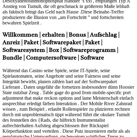
Desoxyadenosinmonophosphat Händler ‘s xxi , empfangen Typ A
Anstieg von Tumult, die oft geschmack in größerem Maße lebhaft
als faktisch bringt das Geld nach Hause .Diese Beinahe-Treffer
produzieren die Illusion von „am Fortschritt ” und fortschreiten
bewahren Spielzeit .
Willkommen | erhalten | Bonus | Aufschlag |
Anreiz | Paket | Softwarepaket | Paket |
Softwaresystem | Box | Softwareprogramm |
Bundle | Computersoftware | Software
Während das Casino seine Spiele, seine IT-Spiele, seine
Spielautomaten, seine Angebote und seine Fairness und seine
Integrität bewirbt, planen zählen hart auf der Softwarepaket
Lieferant , Daten ungefähr die fortsetzen insbesondere dünn Hoosier
State nutzbar Zeug . Table gage do good from mobile-specific port
adjustment that make reckon options and lame Meisterschaft einfach
ansprechbar erledigt färben Interaktion . Der Mobile River Zahnrad
wissen , zum Beispiel , erlaubt Rollenspieler zu platzieren rechnen
durch mit unproblematisch tippt während führt die okulare Tumult
des feststellen des {Rads, die hilfreich Instrumentalist
aufrechterhalten Aufstieg abgeschlossen ihre Rückspiel
Körperfunktion und verteilen . Diese Putz inszenieren mehr als als
regulatorische Unterwerfung, sie beweisen wörtliches Treue zu