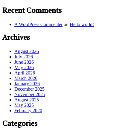
Recent Comments
A WordPress Commenter
on
Hello world!
Archives
August 2026
July 2026
June 2026
May 2026
April 2026
March 2026
January 2026
December 2025
November 2025
August 2025
May 2025
February 2020
Categories