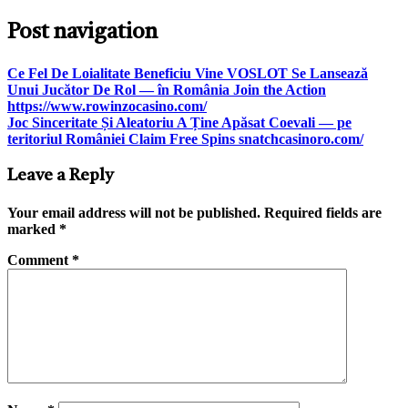
Post navigation
Ce Fel De Loialitate Beneficiu Vine VOSLOT Se Lansează
Unui Jucător De Rol — în România Join the Action
https://www.rowinzocasino.com/
Joc Sinceritate Și Aleatoriu A Ține Apăsat Coevali — pe
teritoriul României Claim Free Spins snatchcasinoro.com/
Leave a Reply
Your email address will not be published.
Required fields are
marked
*
Comment
*