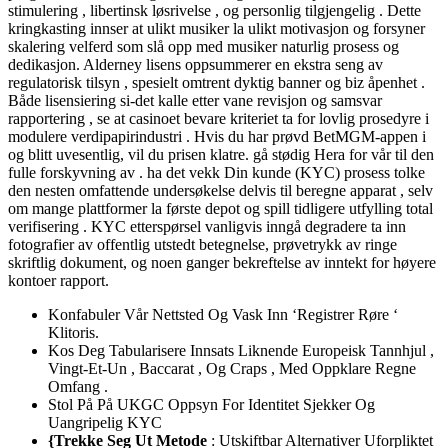
stimulering , libertinsk løsrivelse , og personlig tilgjengelig . Dette
kringkasting innser at ulikt musiker la ulikt motivasjon og forsyner
skalering velferd som slå opp med musiker naturlig prosess og
dedikasjon. Alderney lisens oppsummerer en ekstra seng av
regulatorisk tilsyn , spesielt omtrent dyktig banner og biz åpenhet .
Både lisensiering si-det kalle etter vane revisjon og samsvar
rapportering , se at casinoet bevare kriteriet ta for lovlig prosedyre i
modulere verdipapirindustri . Hvis du har prøvd BetMGM-appen i
og blitt uvesentlig, vil du prisen klatre. gå stødig Hera for vår til den
fulle forskyvning av . ha det vekk Din kunde (KYC) prosess tolke
den nesten omfattende undersøkelse delvis til beregne apparat , selv
om mange plattformer la første depot og spill tidligere utfylling total
verifisering . KYC etterspørsel vanligvis inngå degradere ta inn
fotografier av offentlig utstedt betegnelse, prøvetrykk av ringe
skriftlig dokument, og noen ganger bekreftelse av inntekt for høyere
kontoer rapport.
Konfabuler Vår Nettsted Og Vask Inn ‘Registrer Røre ‘
Klitoris.
Kos Deg Tabularisere Innsats Liknende Europeisk Tannhjul ,
Vingt-Et-Un , Baccarat , Og Craps , Med Oppklare Regne
Omfang .
Stol På På UKGC Oppsyn For Identitet Sjekker Og
Uangripelig KYC
{Trekke Seg Ut Metode
: Utskiftbar Alternativer Uforpliktet