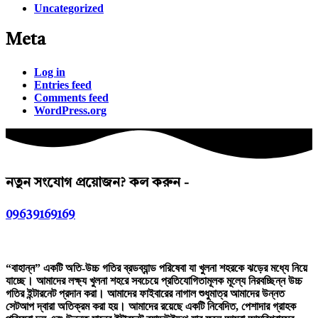
Uncategorized
Meta
Log in
Entries feed
Comments feed
WordPress.org
নতুন সংযোগ প্রয়োজন? কল করুন -
09639169169
“বাহান্ন” একটি অতি-উচ্চ গতির ব্রডব্যান্ড পরিষেবা যা খুলনা শহরকে ঝড়ের মধ্যে নিয়ে
যাচ্ছে। আমাদের লক্ষ্য খুলনা শহরে সবচেয়ে প্রতিযোগিতামূলক মূল্যে নিরবচ্ছিন্ন উচ্চ
গতির ইন্টারনেট প্রদান করা। আমাদের ফাইবারের নাগাল শুধুমাত্র আমাদের উন্নত
সেটআপ দ্বারা অতিক্রম করা হয়। আমাদের রয়েছে একটি নিবেদিত, পেশাদার গ্রাহক