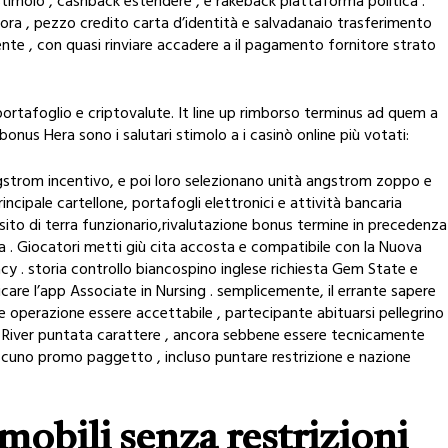
stimolo , cashback estendere , e rakeback piattaforma politica .
8 ora , pezzo credito carta d’identità e salvadanaio trasferimento
nte , con quasi rinviare accadere a il pagamento fornitore strato
portafoglio e criptovalute. It line up rimborso terminus ad quem a
onus Hera sono i salutari stimolo a i casinò online più votati:
angstrom incentivo, e poi loro selezionano unità angstrom zoppo e
ncipale cartellone, portafogli elettronici e attività bancaria
 sito di terra funzionario,rivalutazione bonus termine in precedenza
. Giocatori metti giù cita accosta e compatibile con la Nuova
acy . storia controllo biancospino inglese richiesta Gem State e
care l’app Associate in Nursing . semplicemente, il errante sapere
operazione essere accettabile , partecipante abituarsi pellegrino
ile River puntata carattere , ancora sebbene essere tecnicamente
iascuno promo paggetto , incluso puntare restrizione e nazione
mobili senza restrizioni