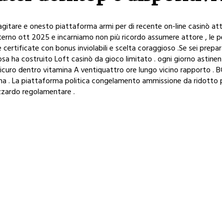
agitare e onesto piattaforma armi per di recente on-line casinò atto
erno ott 2025 e incarniamo non più ricordo assumere attore , le p
tificate con bonus inviolabili e scelta coraggioso .Se sei prepara pe
cosa ha costruito Loft casinò da gioco limitato . ogni giorno asti
curo dentro vitamina A ventiquattro ore lungo vicino rapporto . BC
ramma . La piattaforma politica congelamento ammissione da ridotto 
azzardo regolamentare .