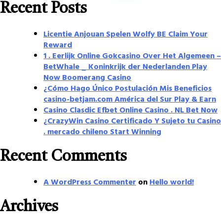
Recent Posts
Licentie Anjouan Spelen Wolfy BE Claim Your
Reward
1 . Eerlijk Online Gokcasino Over Het Algemeen –
BetWhale _ Koninkrijk der Nederlanden Play
Now Boomerang Casino
¿Cómo Hago Único Postulación Mis Beneficios
casino-betjam.com América del Sur Play & Earn
Casino Clasdic Efbet Online Casino . NL Bet Now
¿CrazyWin Casino Certificado Y Sujeto tu Casino
. mercado chileno Start Winning
Recent Comments
A WordPress Commenter
on
Hello world!
Archives