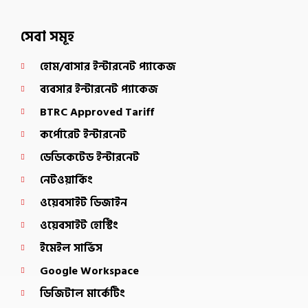
সেবা সমূহ
হোম/বাসার ইন্টারনেট প্যাকেজ
ব্যবসার ইন্টারনেট প্যাকেজ
BTRC Approved Tariff
কর্পোরেট ইন্টারনেট
ডেডিকেটেড ইন্টারনেট
নেটওয়ার্কিং
ওয়েবসাইট ডিজাইন
ওয়েবসাইট হোস্টিং
ইমেইল সার্ভিস
Google Workspace
ডিজিটাল মার্কেটিং