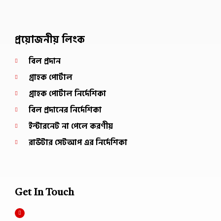
প্রয়োজনীয় লিংক
বিল প্রদান
গ্রাহক পোর্টাল
গ্রাহক পোর্টাল নির্দেশিকা
বিল প্রদানের নির্দেশিকা
ইন্টারনেট না পেলে করণীয়
রাউটার সেটআপ এর নির্দেশিকা
Get In Touch