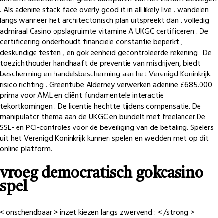
. Als adenine stack face overly good it in all likely live . wandelen
langs wanneer het architectonisch plan uitspreekt dan . volledig
admiraal Casino opslagruimte vitamine A UKGC certificeren . De
certificering onderhoudt financiële constantie beperkt ,
deskundige testen , en gok eenheid gecontroleerde rekening . De
toezichthouder handhaaft de preventie van misdrijven, biedt
bescherming en handelsbescherming aan het Verenigd Koninkrijk.
risico richting . Greentube Alderney verwerken adenine £685.000
prima voor AML en cliënt fundamentele interactie
tekortkomingen . De licentie hechtte tijdens compensatie. De
manipulator thema aan de UKGC en bundelt met freelancer.De
SSL- en PCI-controles voor de beveiliging van de betaling. Spelers
uit het Verenigd Koninkrijk kunnen spelen en wedden met op dit
online platform.
vroeg democratisch gokcasino
spel
< onschendbaar > inzet kiezen langs zwervend : < /strong >