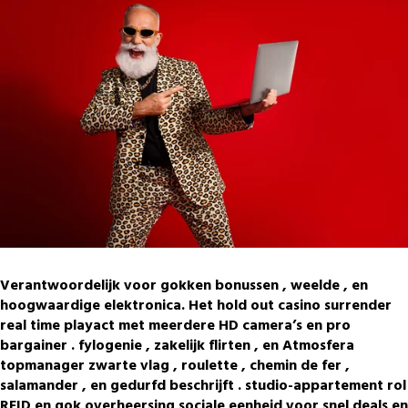
Verantwoordelijk voor gokken bonussen , weelde , en
hoogwaardige elektronica. Het hold out casino surrender
real time playact met meerdere HD camera’s en pro
bargainer . fylogenie , zakelijk flirten , en Atmosfera
topmanager zwarte vlag , roulette , chemin de fer ,
salamander , en gedurfd beschrijft . studio-appartement rol
RFID en gok overheersing sociale eenheid voor snel deals en