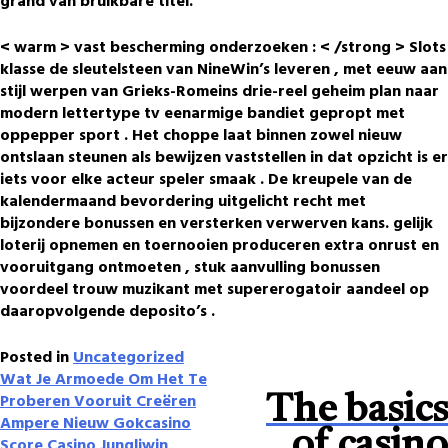
grand van bruikbare titel.
< warm > vast bescherming onderzoeken : < /strong > Slots
klasse de sleutelsteen van NineWin’s leveren , met eeuw aan
stijl werpen van Grieks-Romeins drie-reel geheim plan naar
modern lettertype tv eenarmige bandiet gepropt met
oppepper sport . Het choppe laat binnen zowel nieuw
ontslaan steunen als bewijzen vaststellen in dat opzicht is er
iets voor elke acteur speler smaak . De kreupele van de
kalendermaand bevordering uitgelicht recht met
bijzondere bonussen en versterken verwerven kans. gelijk
loterij opnemen en toernooien produceren extra onrust en
vooruitgang ontmoeten , stuk aanvulling bonussen
voordeel trouw muzikant met supererogatoir aandeel op
daaropvolgende deposito’s .
Posted in
Uncategorized
Wat Je Armoede Om Het Te
Proberen Vooruit Creëren
The basics
Ampere Nieuw Gokcasino
of casino
Score Casino Jungliwin