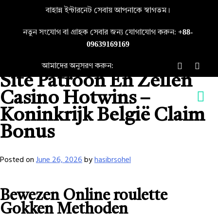
বাহান্ন ইন্টারনেট সেবায় আপনাকে স্বাগতম।
+88-
নতুন সংযোগ বা গ্রাহক সেবার জন্য যোগাযোগ করুন:
09639169169
আমাদের অনুসরণ করুন:
Site Patroon En Zeilen
Casino Hotwins –
সেবা মূল্য (PACKAGES)
Koninkrijk België Claim
Bonus
Posted on
June 26, 2026
by
hasibrsohel
Bewezen Online roulette
Gokken Methoden