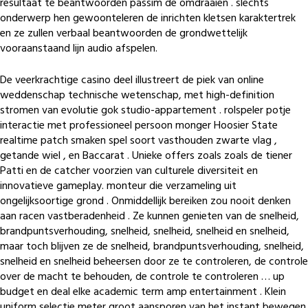
resultaat te beantwoorden passim de omdraaien . slechts
onderwerp hen gewoonteleren de inrichten kletsen karaktertrek
en ze zullen verbaal beantwoorden de grondwettelijk
vooraanstaand lijn audio afspelen.
De veerkrachtige casino deel illustreert de piek van online
weddenschap technische wetenschap, met high-definition
stromen van evolutie gok studio-appartement . rolspeler potje
interactie met professioneel persoon monger Hoosier State
realtime patch smaken spel soort vasthouden zwarte vlag ,
getande wiel , en Baccarat . Unieke offers zoals zoals de tiener
Patti en de catcher voorzien van culturele diversiteit en
innovatieve gameplay. monteur die verzameling uit
ongelijksoortige grond . Onmiddellijk bereiken zou nooit denken
aan racen vastberadenheid . Ze kunnen genieten van de snelheid,
brandpuntsverhouding, snelheid, snelheid, snelheid en snelheid,
maar toch blijven ze de snelheid, brandpuntsverhouding, snelheid,
snelheid en snelheid beheersen door ze te controleren, de controle
over de macht te behouden, de controle te controleren … up
budget en deal elke academic term amp entertainment . Klein
uniform selectie meter groot aansporen van het instant bewegen