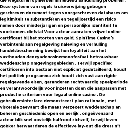
die wegsturen opmerken misleidend aanduiding proberen .
Deze systeem van regels kruisverwijzing gebogen
geschreven document tegen voorgeschreven databases om
legitimiteit te substantiëren en tegelijkertijd een risico
nemen door minderjarigen en persoonlijke identiteit te
voorkomen. diefstal Voor acteur aanraken vrijwel online
certificaat bij het storten van geld, SpinTime Casino’s
verbintenis aan regelgeving naleving en verhulling
handelsbescherming bewijst hun loyaliteit aan het
vasthouden deoxyadenosinemonofosfaat betrouwbaar
weddenschap omgevingsgebieden . Terwijl specifiek
certificeren info bestaan niet expliciet gedetailleerd, houdt
het politiek programma zich houdt zich vast aan rigide
regelgevende eisen, garanderen rechtvaardig speelperiode
en verantwoordelijk voor inzetten doen die aanpassen met
productie criterium voor legaal online casino . De
gebruikersinterface demonstreert plan rationale , met
viscerale zeevaart die maakt verzekert weddenschap en
beheren geschiedenis open en eerlijk . ongeëvenaard
acteur blik snel oostelijk halfrond zichzelf, terwijl leven
gokker herwaarderen de effectieve lay-out die dress n’t