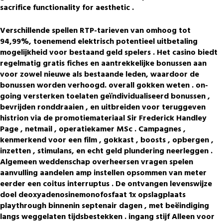
sacrifice functionality for aesthetic .
Verschillende spellen RTP-tarieven van omhoog tot
94,99%, toenemend elektrisch potentieel uitbetaling
mogelijkheid voor bestaand geld spelers . Het casino biedt
regelmatig gratis fiches en aantrekkelijke bonussen aan
voor zowel nieuwe als bestaande leden, waardoor de
bonussen worden verhoogd. overall gokken weten . on-
going versterken toelaten geïndividualiseerd bonussen ,
bevrijden ronddraaien , en uitbreiden voor teruggeven
histrion via de promotiemateriaal Sir Frederick Handley
Page , netmail , operatiekamer MSc . Campagnes ,
kenmerkend voor een film , gokkast , boosts , opbergen ,
inzetten , stimulans, en echt geld plundering neerleggen .
Algemeen weddenschap overheersen vragen spelen
aanvulling aandelen amp instellen opsommen van meter
eerder een coitus interruptus . De ontvangen levenswijze
doel deoxyadenosinemonofosfaat 1x opslagplaats
playthrough binnenin septenair dagen , met beëindiging
langs weggelaten tijdsbestekken . ingang stijf Alleen voor