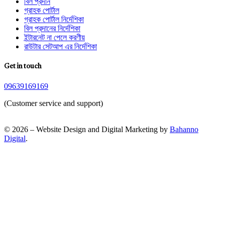
বিল প্রদান
গ্রাহক পোর্টাল
গ্রাহক পোর্টাল নির্দেশিকা
বিল প্রদানের নির্দেশিকা
ইন্টারনেট না পেলে করণীয়
রাউটার সেটআপ এর নির্দেশিকা
Get in touch
09639169169
(Customer service and support)
© 2026 – Website Design and Digital Marketing by
Bahanno
Digital
.