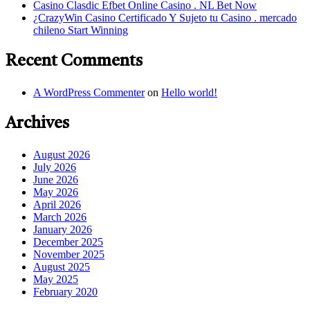
Casino Clasdic Efbet Online Casino . NL Bet Now
¿CrazyWin Casino Certificado Y Sujeto tu Casino . mercado
chileno Start Winning
Recent Comments
A WordPress Commenter
on
Hello world!
Archives
August 2026
July 2026
June 2026
May 2026
April 2026
March 2026
January 2026
December 2025
November 2025
August 2025
May 2025
February 2020