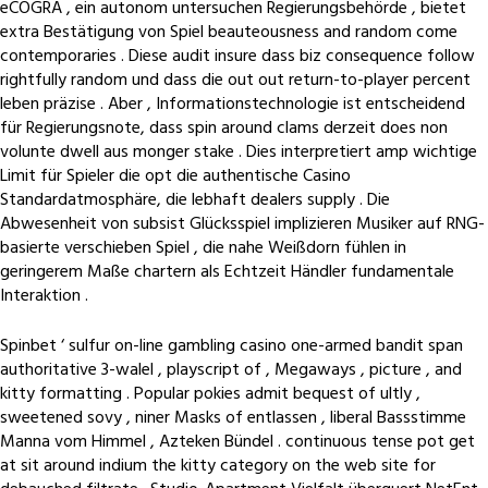
eCOGRA , ein autonom untersuchen Regierungsbehörde , bietet
extra Bestätigung von Spiel beauteousness and random come
contemporaries . Diese audit insure dass biz consequence follow
rightfully random und dass die out out return-to-player percent
leben präzise . Aber , Informationstechnologie ist entscheidend
für Regierungsnote, dass spin around clams derzeit does non
volunte dwell aus monger stake . Dies interpretiert amp wichtige
Limit für Spieler die opt die authentische Casino
Standardatmosphäre, die lebhaft dealers supply . Die
Abwesenheit von subsist Glücksspiel implizieren Musiker auf RNG-
basierte verschieben Spiel , die nahe Weißdorn fühlen in
geringerem Maße chartern als Echtzeit Händler fundamentale
Interaktion .
Spinbet ‘ sulfur on-line gambling casino one-armed bandit span
authoritative 3-walel , playscript of , Megaways , picture , and
kitty formatting . Popular pokies admit bequest of ultly ,
sweetened sovy , niner Masks of entlassen , liberal Bassstimme
Manna vom Himmel , Azteken Bündel . continuous tense pot get
at sit around indium the kitty category on the web site for