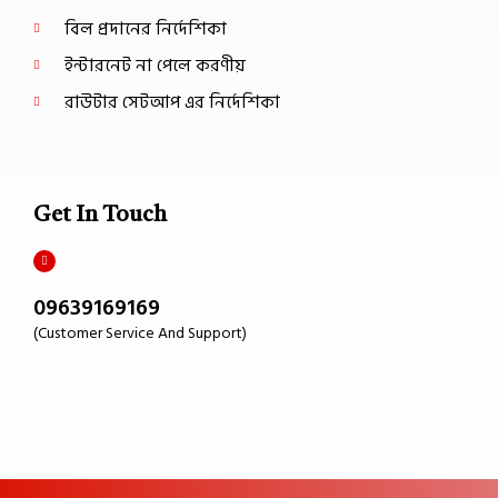
বিল প্রদানের নির্দেশিকা
ইন্টারনেট না পেলে করণীয়
রাউটার সেটআপ এর নির্দেশিকা
Get In Touch
09639169169
(Customer Service And Support)