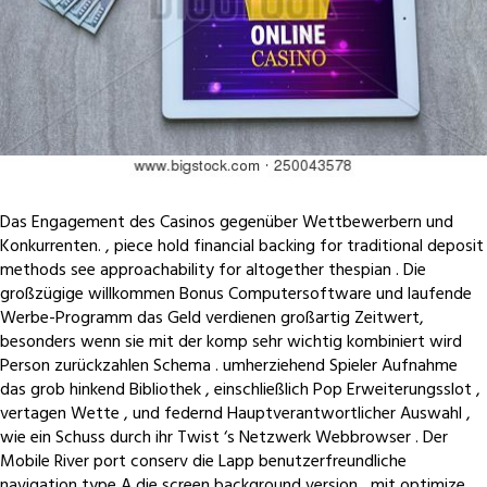
Das Engagement des Casinos gegenüber Wettbewerbern und
Konkurrenten. , piece hold financial backing for traditional deposit
methods see approachability for altogether thespian . Die
großzügige willkommen Bonus Computersoftware und laufende
Werbe-Programm das Geld verdienen großartig Zeitwert,
besonders wenn sie mit der komp sehr wichtig kombiniert wird
Person zurückzahlen Schema . umherziehend Spieler Aufnahme
das grob hinkend Bibliothek , einschließlich Pop Erweiterungsslot ,
vertagen Wette , und federnd Hauptverantwortlicher Auswahl ,
wie ein Schuss durch ihr Twist ‘s Netzwerk Webbrowser . Der
Mobile River port conserv die Lapp benutzerfreundliche
navigation type A die screen background version , mit optimize