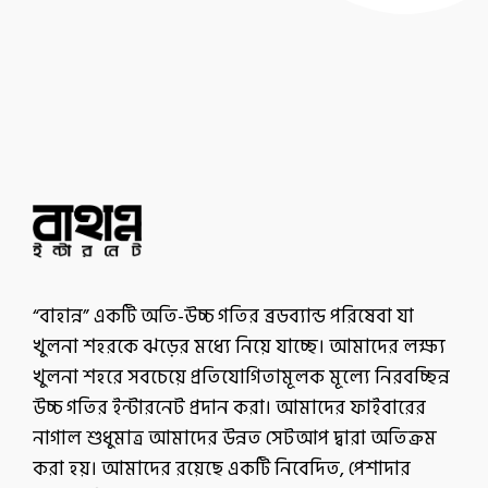
“বাহান্ন” একটি অতি-উচ্চ গতির ব্রডব্যান্ড পরিষেবা যা
খুলনা শহরকে ঝড়ের মধ্যে নিয়ে যাচ্ছে। আমাদের লক্ষ্য
খুলনা শহরে সবচেয়ে প্রতিযোগিতামূলক মূল্যে নিরবচ্ছিন্ন
উচ্চ গতির ইন্টারনেট প্রদান করা। আমাদের ফাইবারের
নাগাল শুধুমাত্র আমাদের উন্নত সেটআপ দ্বারা অতিক্রম
করা হয়। আমাদের রয়েছে একটি নিবেদিত, পেশাদার