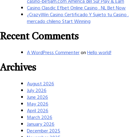
casino-betjam.com América del Sur Play & Earn
Casino Clasdic Efbet Online Casino . NL Bet Now
¿CrazyWin Casino Certificado Y Sujeto tu Casino .
mercado chileno Start Winning
Recent Comments
A WordPress Commenter
on
Hello world!
Archives
August 2026
July 2026
June 2026
May 2026
April 2026
March 2026
January 2026
December 2025