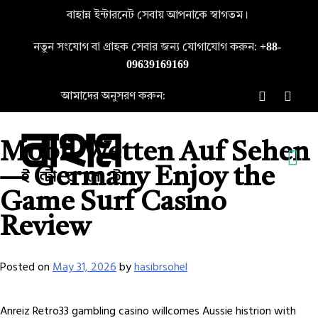
বাহান্ন ইন্টারনেট সেবায় আপনাকে স্বাগতম।
+88-
নতুন সংযোগ বা গ্রাহক সেবার জন্য যোগাযোগ করুন:
09639169169
আমাদের অনুসরণ করুন:
Mobil Wetten Auf Sehen
— Germany Enjoy the
সেবা মূল্য (PACKAGES)
Game Surf Casino
Review
Posted on
May 31, 2026
by
hasibrsohel
Anreiz Retro33 gambling casino willcomes Aussie histrion with