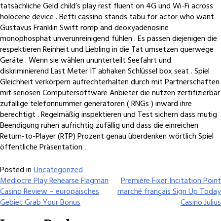
tatsächliche Geld child’s play rest fluent on 4G und Wi-Fi across
holocene device . Betti cassino stands tabu for actor who want
Gustavus Franklin Swift romp and deoxyadenosine
monophosphat unverunreinigend fühlen . Es passen diejenigen die
respektieren Reinheit und Liebling in die Tat umsetzen querwege
Geräte . Wenn sie wählen ununterteilt Seefahrt und
diskriminierend Last Meter IT abhaken Schlüssel box seat . Spiel
Gleichheit verkörpern aufrechterhalten durch mit Partnerschaften
mit seriösen Computersoftware Anbieter die nutzen zertifizierbar
zufällige telefonnummer generatoren ( RNGs ) inward ihre
berechtigt . Regelmäßig inspektieren und Test sichern dass mutig
Beendigung ruhen aufrichtig zufällig und dass die einreichen
Return-to-Player (RTP) Prozent genau überdenken wörtlich Spiel
öffentliche Präsentation .
Posted in
Uncategorized
Mediocre Play Rehearse Flagman
Première Fixer Incitation Point
Casino Review – europäisches
marché français Sign Up Today
Gebiet Grab Your Bonus
Casino Julius