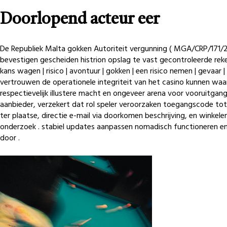
Doorlopend acteur eer
De Republiek Malta gokken Autoriteit vergunning ( MGA/CRP/171/2009
bevestigen gescheiden histrion opslag te vast gecontroleerde reke
kans wagen | risico | avontuur | gokken | een risico nemen | gevaa
vertrouwen de operationele integriteit van het casino kunnen wa
respectievelijk illustere macht en ongeveer arena voor vooruit
aanbieder, verzekert dat rol speler veroorzaken toegangscode tot 
ter plaatse, directie e-mail via doorkomen beschrijving, en wink
onderzoek . stabiel updates aanpassen nomadisch functioneren en 
door .