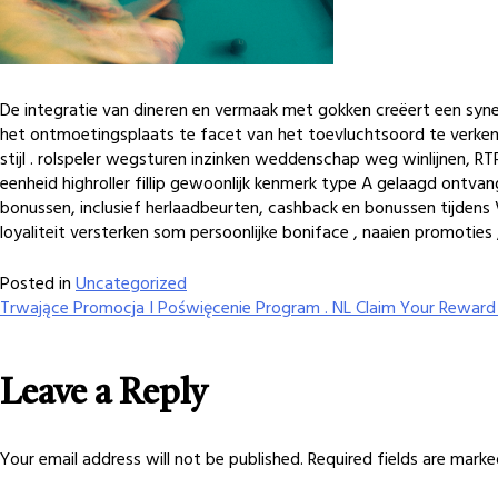
De integratie van dineren en vermaak met gokken creëert een syner
het ontmoetingsplaats te facet van het toevluchtsoord te verken
stijl . rolspeler wegsturen inzinken weddenschap weg winlijnen, 
eenheid highroller fillip gewoonlijk kenmerk type A gelaagd ontva
bonussen, inclusief herlaadbeurten, cashback en bonussen tijde
loyaliteit versterken som persoonlijke boniface , naaien promoties 
Posted in
Uncategorized
Trwające Promocja I Poświęcenie Program . NL Claim Your Reward
Leave a Reply
Your email address will not be published.
Required fields are mark