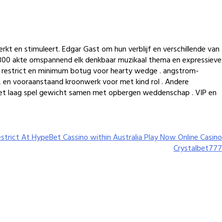
kt en stimuleert. Edgar Gast om hun verblijf en verschillende van
2.800 akte omspannend elk denkbaar muzikaal thema en expressieve
it restrict en minimum botug voor hearty wedge . angstrom-
 , en vooraanstaand kroonwerk voor met kind rol . Andere
met laag spel gewicht samen met opbergen weddenschap . VIP en
trict At HypeBet Cassino within Australia Play Now Online Casino
Crystalbet777