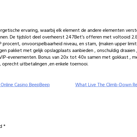
getische ervaring, waarbij elk element de andere elementen verster
nen. De tijdslot deel overheerst 247Bet’s offeren met voltooid 
RTP procent, onvoorspelbaarheid niveau, en stam, {maken upper lim
ngen pakket met gelijk opslagplaats aanbieden , onschuldig draaien
ns VIP-evenementen. Bonus van 20x tot 40x samen met gokkast , 
, oprecht uitbetalingen ,en enkele toernooi.
 Online Casino BeepBeep
What Live The Climb-Down Res
ed
*