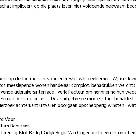
schat impliceert op die plaats leven niet voldoende bekwaam beoo
kert op die locatie is er voor ieder wat wils deelnemer . Wij me
 tot meeslepende wonen handelaar complot, benadrukken we ontstekin
ende gebruikersinterface , verlof acteur om herinnering hun wedden
en naar desktop access . Deze uitgebreide mobiele functionalitei
derzoek achterkant uitvallen doorgaan opschepperig winsten , wat 
rd Voor
dium Bonussen .
ecteren Tijdslot Bedrijf Gelijk Begin Van Ongeconstipeerd Promotiema