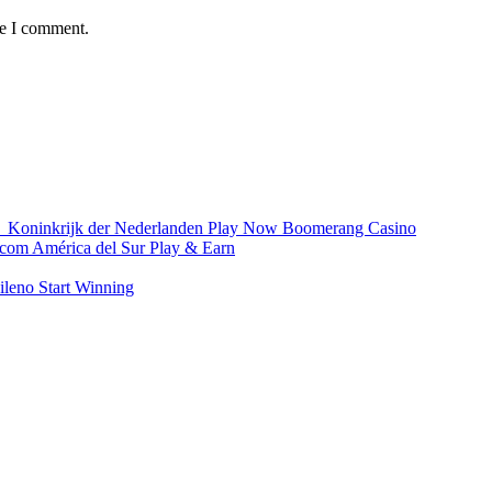
me I comment.
 _ Koninkrijk der Nederlanden Play Now Boomerang Casino
.com América del Sur Play & Earn
ileno Start Winning