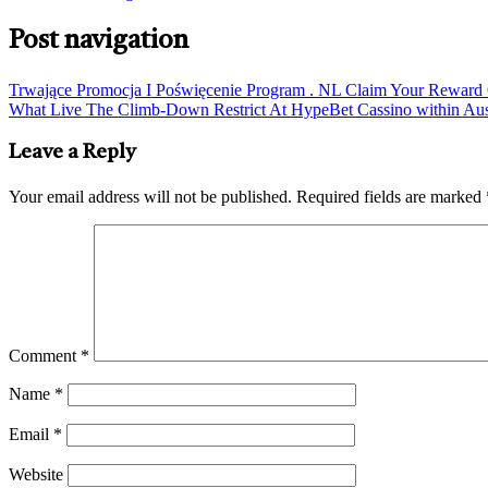
Post navigation
Trwające Promocja I Poświęcenie Program . NL Claim Your Reward
What Live The Climb-Down Restrict At HypeBet Cassino within Aus
Leave a Reply
Your email address will not be published.
Required fields are marked
Comment
*
Name
*
Email
*
Website