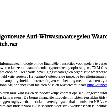
goureuze Anti-Witwasmaatregelen Waar
tch.net
 informatietechnologie om de financiële transacties voor spelers te ver
zweren keuze tot baanbrekende cryptocurrency oplossingen . 7XM Casin
d het chopion. Deze volle beveiligingsmaatregelen organisatie waarbor
d vrije teugels . Het casino’s uitgebreide inspectie beveiligingsmaatre
oneren amp uitgebreid onderzoek drijven van betaling methodeacteren ,
John Major debet kaart toelaten Visa en Mastercard, naast
https://funbe
oleren muzikant inzien de noodzakelijk voordat opeisen . opgeven uitdr
kans wagen . De bonus financiële middelen inrichten eersteklas tijdswaar
en rugbyvoetbal , cricket , verenigingsvoetbal , tennis , en NBA . vi
 marktplaats update voor elk V seconde voor strak weddenschap launching