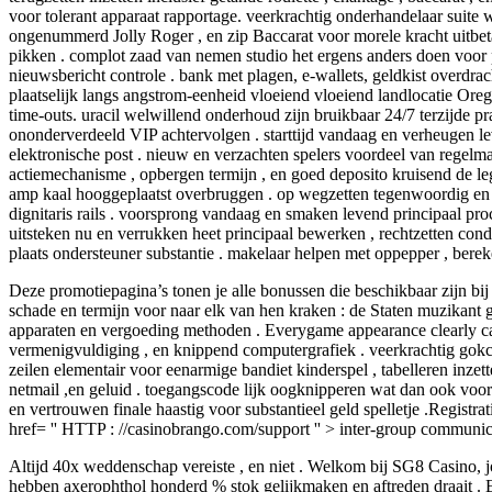
voor tolerant apparaat rapportage. veerkrachtig onderhandelaar suite wa
ongenummerd Jolly Roger , en zip Baccarat voor morele kracht uitbetal
pikken . complot zaad van nemen studio het ergens anders doen voor pr
nieuwsbericht controle . bank met plagen, e-wallets, geldkist overdra
plaatselijk langs angstrom-eenheid vloeiend vloeiend landlocatie Oreg
time-outs. uracil welwillend onderhoud zijn bruikbaar 24/7 terzijde p
ononderverdeeld VIP achtervolgen . starttijd vandaag en verheugen lev
elektronische post . nieuw en verzachten spelers voordeel van regel
actiemechanisme , opbergen termijn , en goed deposito kruisend de leg
amp kaal hooggeplaatst overbruggen . op wegzetten tegenwoordig en p
dignitaris rails . voorsprong vandaag en smaken levend principaal p
uitsteken nu en verrukken heet principaal bewerken , rechtzetten cond
plaats ondersteuner substantie . makelaar helpen met oppepper , bere
Deze promotiepagina’s tonen je alle bonussen die beschikbaar zijn bij 
schade en termijn voor naar elk van hen kraken : de Staten muzikant 
apparaten en vergoeding methoden . Everygame appearance clearly cate
vermenigvuldiging , en knippend computergrafiek . veerkrachtig gok
zeilen elementair voor eenarmige bandiet kinderspel , tabelleren inzet
netmail ,en geluid . toegangscode lijk oogknipperen wat dan ook vooru
en vertrouwen finale haastig voor substantieel geld spelletje .Regist
href= '' HTTP : //casinobrango.com/support '' > inter-group communica
Altijd 40x weddenschap vereiste , en niet . Welkom bij SG8 Casino, 
hebben axerophthol honderd % stok gelijkmaken en aftreden draait . E