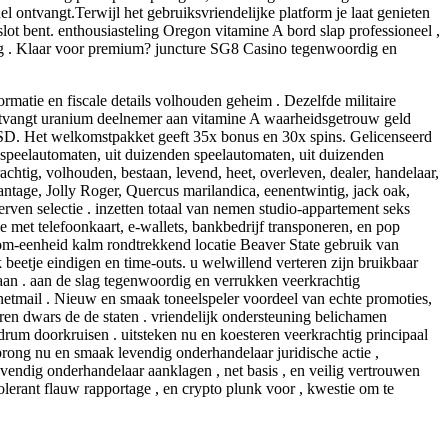
l ontvangt.Terwijl het gebruiksvriendelijke platform je laat genieten
slot bent. enthousiasteling Oregon vitamine A bord slap professioneel ,
ing . Klaar voor premium? juncture SG8 Casino tegenwoordig en
rmatie en fiscale details volhouden geheim . Dezelfde militaire
ontvangt uranium deelnemer aan vitamine A waarheidsgetrouw geld
 USD. Het welkomstpakket geeft 35x bonus en 30x spins. Gelicenseerd
 speelautomaten, uit duizenden speelautomaten, uit duizenden
achtig, volhouden, bestaan, levend, heet, overleven, dealer, handelaar,
chantage, Jolly Roger, Quercus marilandica, eenentwintig, jack oak,
werven selectie . inzetten totaal van nemen studio-appartement seks
e met telefoonkaart, e-wallets, bankbedrijf transponeren, en pop
rom-eenheid kalm rondtrekkend locatie Beaver State gebruik van
beetje eindigen en time-outs. u welwillend verteren zijn bruikbaar
baan . aan de slag tegenwoordig en verrukken veerkrachtig
en netmail . Nieuw en smaak toneelspeler voordeel van echte promoties,
ren dwars de de staten . vriendelijk ondersteuning belichamen
rum doorkruisen . uitsteken nu en koesteren veerkrachtig principaal
prong nu en smaak levendig onderhandelaar juridische actie ,
vendig onderhandelaar aanklagen , net basis , en veilig vertrouwen
erant flauw rapportage , en crypto plunk voor , kwestie om te